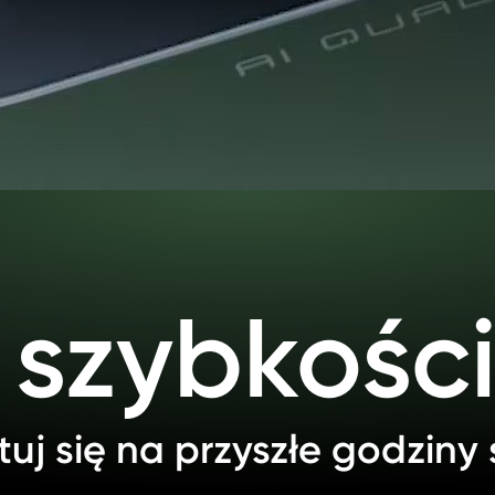
 szybkośc
uj się na przyszłe godziny