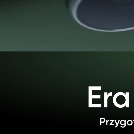
Era
Przygot