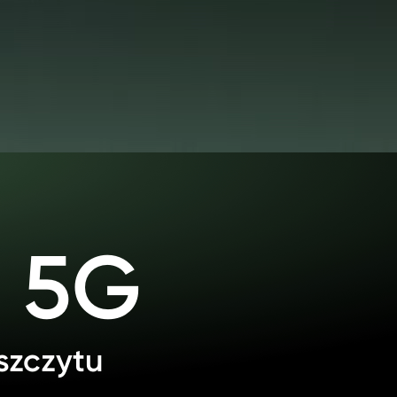
i 5G
 szczytu