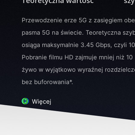
Teoretyczna wartość
szy
Przewodzenie erze 5G z zasięgiem ob
pasma 5G na świecie. Teoretyczna szyb
osiąga maksymalnie 3.45 Gbps, czyli 10
Pobranie filmu HD zajmuje mniej niż 10 
żywo w wyjątkowo wyraźnej rozdzielcz
bez buforowania*.
Więcej