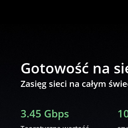
Gotowość na si
Zasięg sieci na całym świe
3.45 Gbps
1