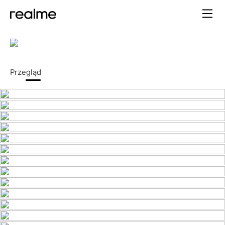
Przegląd