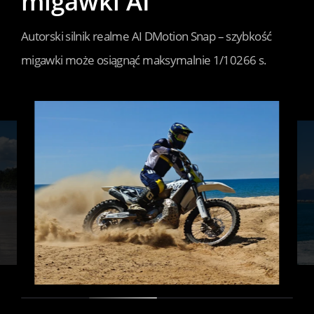
migawki AI
Autorski silnik realme AI DMotion Snap – szybkość 
migawki może osiągnąć maksymalnie 1/10266 s.