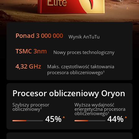
Ponad 3 000 000
Wynik AnTuTu
TSMC 3nm
Nowy proces technologiczny
4,32 GHz
Maks. częstotliwość taktowania 
procesora obliczeniowego¹
Procesor obliczeniowy Oryon
Szybszy procesor 
Wyższa wydajność 
obliczeniowy¹
energetyczna procesora 
obliczeniowego¹
45%
44%