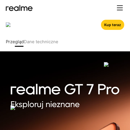
Kup teraz
Przegląd
Dane techniczne
Eksploruj nieznane