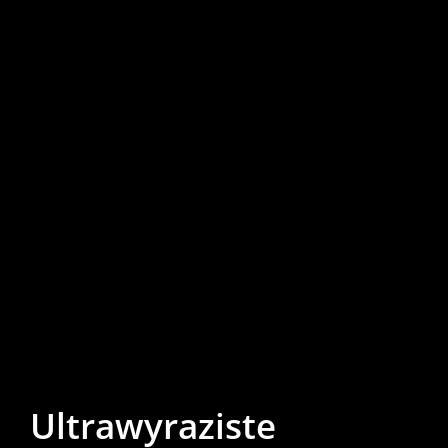
Ultrawyraziste 
Ultrawyraziste 