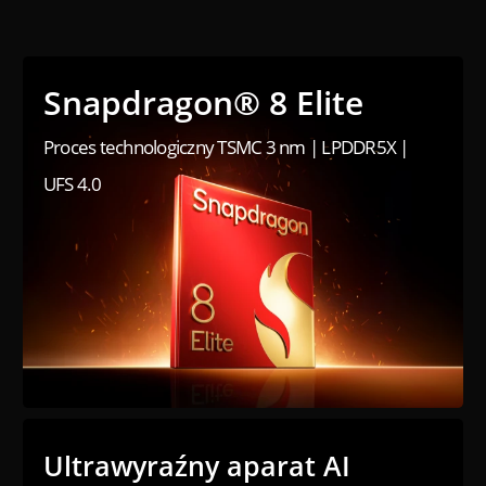
Snapdragon® 8 Elite
Proces technologiczny TSMC 3 nm | LPDDR5X | 
UFS 4.0
Ultrawyraźny aparat AI