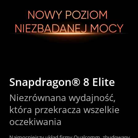
NOWY POZIOM 
NIEZBADANEJ MOCY
Snapdragon® 8 Elite
Niezrównana wydajność, 
która przekracza wszelkie 
oczekiwania
Najmocniejszy układ firmy Qualcomm, zbudowany 