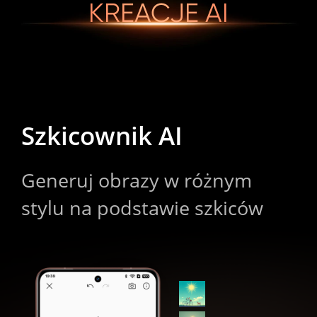
KREACJE AI
Szkicownik AI
Generuj obrazy w różnym 
stylu na podstawie szkiców