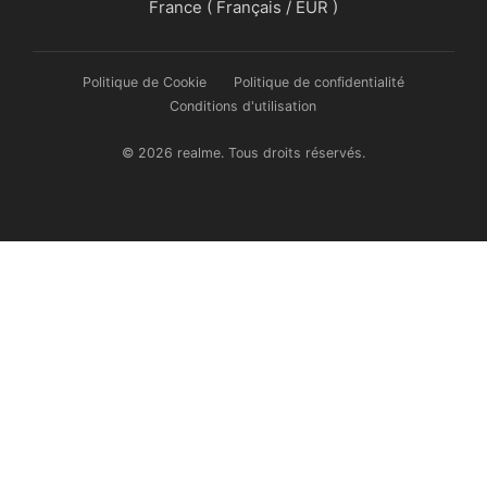
France ( Français / EUR )
Politique de Cookie
Politique de confidentialité
Conditions d'utilisation
© 2026 realme. Tous droits réservés.