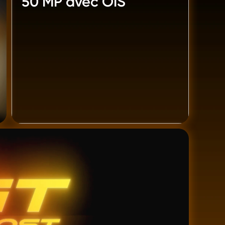
50 MP avec OIS