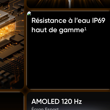
Résistance à l’eau IP69 
haut de gamme¹
AMOLED 120 Hz
Écran Esport