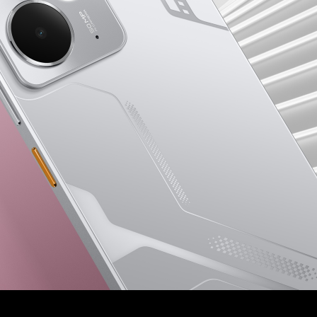
uds T100