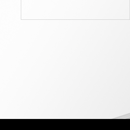
realme Bu