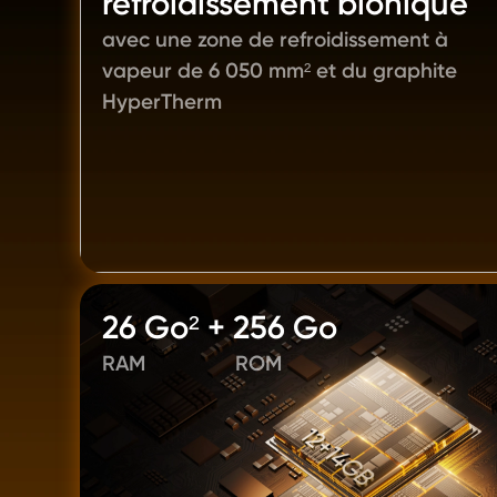
refroidissement bionique 
avec une zone de refroidissement à 
vapeur de 6 050 mm² et du graphite 
HyperTherm
26 Go² + 256 Go
RAM
ROM