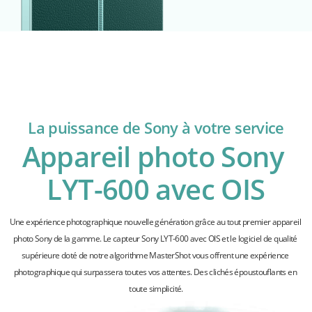
La puissance de Sony à votre service
Appareil photo Sony 
LYT-600 avec OIS
Une expérience photographique nouvelle génération grâce au tout premier appareil 
photo Sony de la gamme. Le capteur Sony LYT-600 avec OIS et le logiciel de qualité 
supérieure doté de notre algorithme MasterShot vous offrent une expérience 
photographique qui surpassera toutes vos attentes. Des clichés époustouflants en 
toute simplicité.