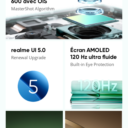
600 avec OIS
MasterShot Algorithm
realme UI 5.0
Écran AMOLED 
120 Hz ultra fluide
Renewal Upgrade
Built-in Eye Protection