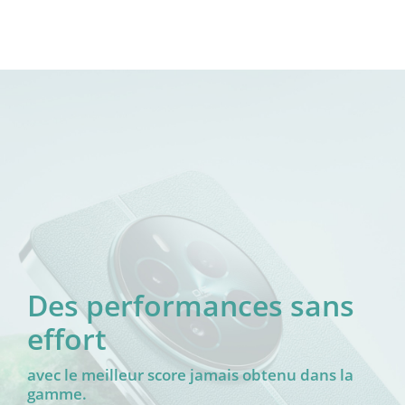
Des performances sans 
effort  
avec le meilleur score jamais obtenu dans la 
gamme.