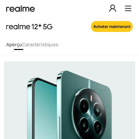
Acheter maintenant
Aperçu
Caractéristiques