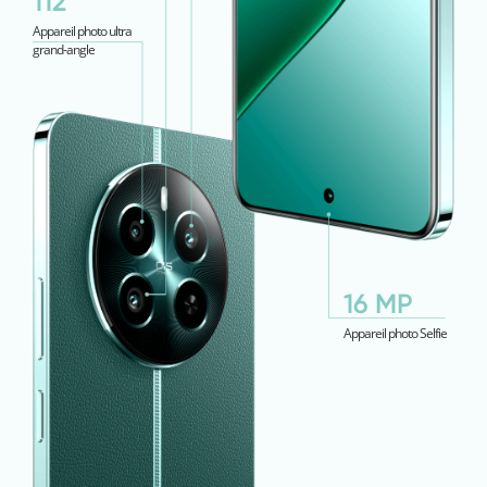
112°
Appareil photo ultra
grand-angle
16 MP
Appareil photo Selfie