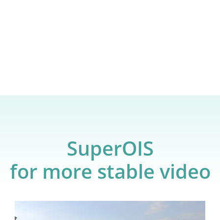
SuperOIS
Toujours prêt, toujours stable.
for more stable video
SuperOIS