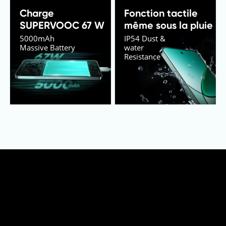
Charge 
Fonction tactile 
SUPERVOOC 67 W
même sous la pluie
5000mAh 
IP54 Dust & 

Massive Battery
water 

Resistance