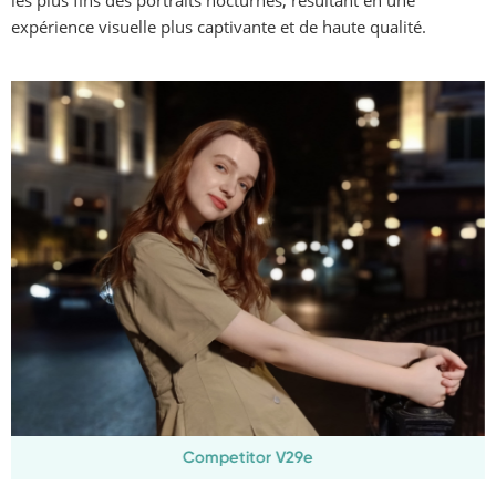
expérience visuelle plus captivante et de haute qualité.
Competitor V29e