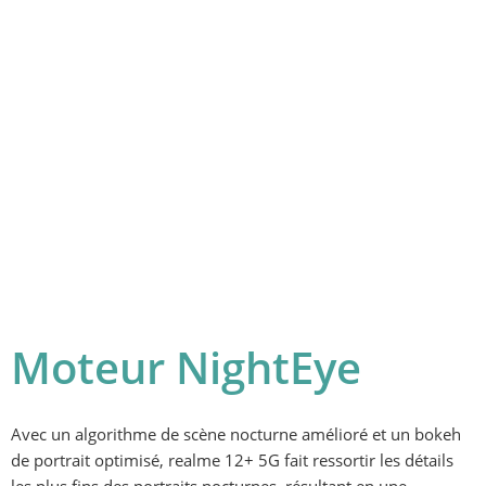
Moteur NightEye
Avec un algorithme de scène nocturne amélioré et un bokeh 
de portrait optimisé, realme 12+ 5G fait ressortir les détails 
les plus fins des portraits nocturnes, résultant en une 