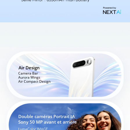
Air Design
Camera Bar

Aurora Wings

Air Compact Design
Double caméras Portrait IA 

Sony 50 MP avant et arrière
LumaColor IMAGE
