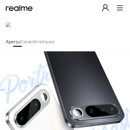
realme 16 5G – Batterie Tit
Aperçu
Caractéristiques