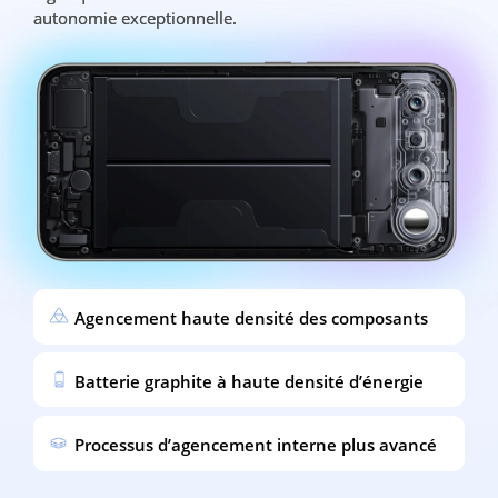
autonomie exceptionnelle.
autonomie exceptionnelle.
Agencement haute densité des composants
Batterie graphite à haute densité d’énergie
Processus d’agencement interne plus avancé