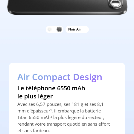
Blanc Air
Noir Air
Air Compact Design
Air Compact Design
Air Compact Design
Le téléphone 6550 mAh 
Le téléphone 6550 mAh 
Le téléphone 6550 mAh 
le plus léger
le plus léger
le plus léger
Avec ses 6,57 pouces, ses 181 g et ses 8,1 
Avec ses 6,57 pouces, ses 181 g et ses 8,1 
Avec ses 6,57 pouces, ses 181 g et ses 8,1 
mm d'épaisseur¹, il embarque la batterie 
mm d'épaisseur¹, il embarque la batterie 
mm d'épaisseur¹, il embarque la batterie 
Titan 6550 mAh² la plus légère du secteur, 
Titan 6550 mAh² la plus légère du secteur, 
Titan 6550 mAh² la plus légère du secteur, 
rendant votre transport quotidien sans effort 
rendant votre transport quotidien sans effort 
rendant votre transport quotidien sans effort 
et sans fardeau.
et sans fardeau.
et sans fardeau.