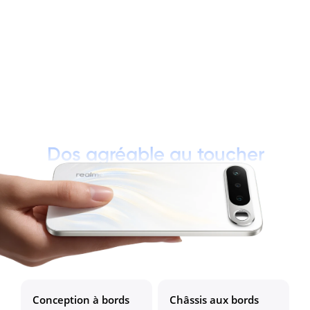
Dos agréable au toucher
Conception à bords 
Châssis aux bords 
