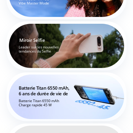
Vibe Master Mode
Miroir Selfie
Leader sur les nouvelles 

tendances du Selfie
Batterie Titan 6550 mAh, 

6 ans de durée de vie de 
Batterie Titan 6550 mAh

Charge rapide 45 W