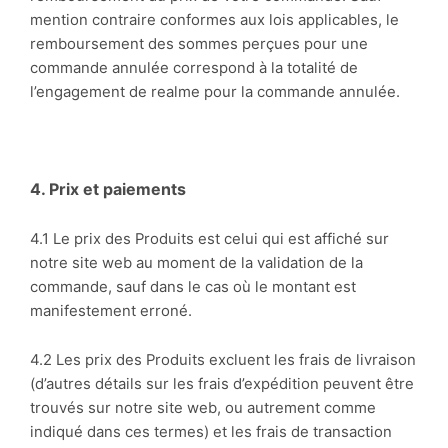
mention contraire conformes aux lois applicables, le
remboursement des sommes perçues pour une
commande annulée correspond à la totalité de
l’engagement de realme pour la commande annulée.
4. Prix et paiements
4.1 Le prix des Produits est celui qui est affiché sur
notre site web au moment de la validation de la
commande, sauf dans le cas où le montant est
manifestement erroné.
4.2 Les prix des Produits excluent les frais de livraison
(d’autres détails sur les frais d’expédition peuvent être
trouvés sur notre site web, ou autrement comme
indiqué dans ces termes) et les frais de transaction