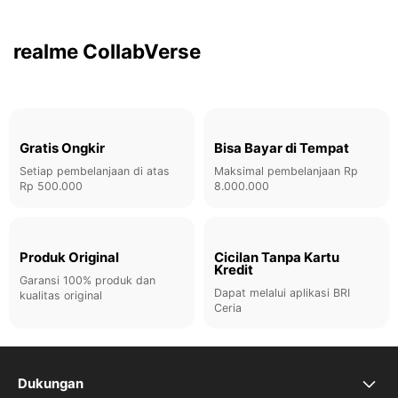
Ketahui Lebih Lanjut
realme CollabVerse
Gratis Ongkir
Bisa Bayar di Tempat
Setiap pembelanjaan di atas
Maksimal pembelanjaan Rp
Rp 500.000
8.000.000
Produk Original
Cicilan Tanpa Kartu
Kredit
Garansi 100% produk dan
Dapat melalui aplikasi BRI
kualitas original
Ceria
Dukungan