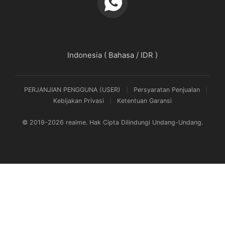
Indonesia ( Bahasa / IDR )
PERJANJIAN PENGGUNA (USER)
Persyaratan Penjualan
Kebijakan Privasi
Ketentuan Garansi
© 2019-2026 realme. Hak Cipta Dilindungi Undang-Undang.