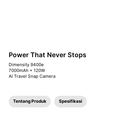
Power That Never Stops
Dimensity 9400e

7000mAh + 120W

AI Travel Snap Camera
Tentang Produk
Spesifikasi