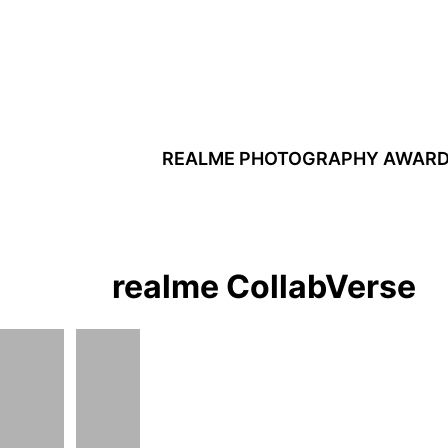
REALME PHOTOGRAPHY AWAR
realme CollabVerse