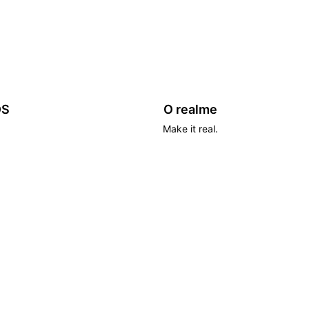
DS
O realme
Make it real.