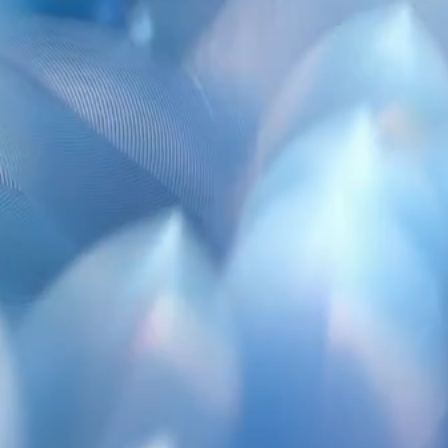
Opraco
Pierwszy w tym segmen