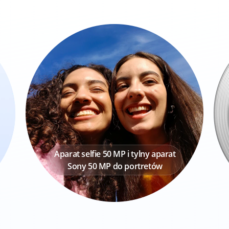
Aparat selfie 50 MP i tylny aparat

Kreator Zdjęć AI
Sony 50 MP do portretów