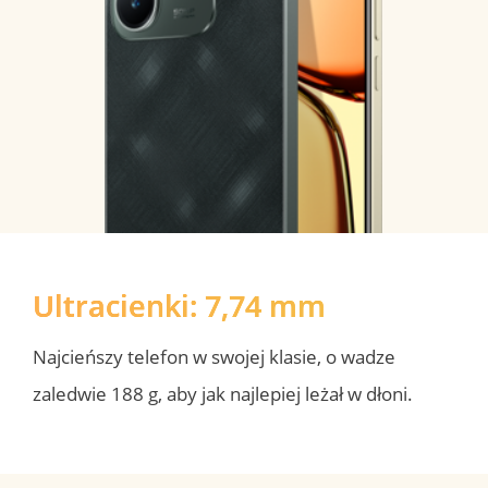
Ultracienki: 7,74 mm
Najcieńszy telefon w swojej klasie, o wadze 
zaledwie 188 g, aby jak najlepiej leżał w dłoni.