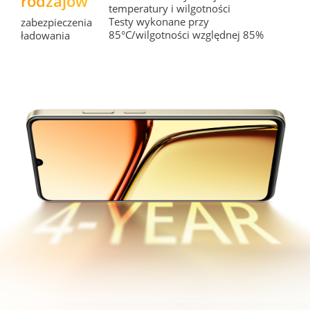
rodzajów
temperatury i wilgotności 

Testy wykonane przy 
zabezpieczenia 
85°C/wilgotności względnej 85%
ładowania