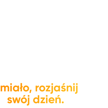
miało, rozjaśnij
swój dzień.