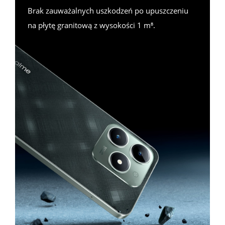
Brak zauważalnych uszkodzeń po upuszczeniu 
na płytę granitową z wysokości 1 m⁸.