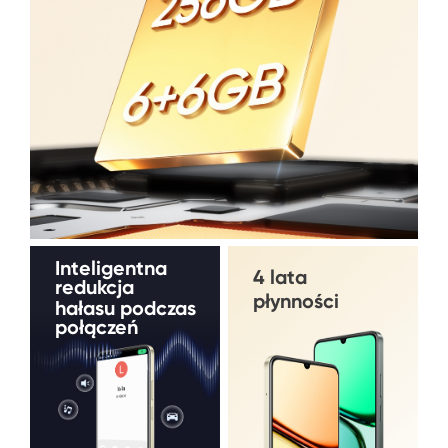
Inteligentna 
4 lata 
redukcja
płynności
hałasu podczas 
połączeń