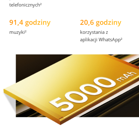
telefonicznych²
91,4 godziny
20,6 godziny
muzyki²
korzystania z 
aplikacji WhatsApp²