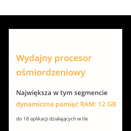
Wydajny procesor 

ośmiordzeniowy
Największa w tym segmencie
dynamiczna pamięć RAM: 12 GB
do 18 aplikacji działających w tle