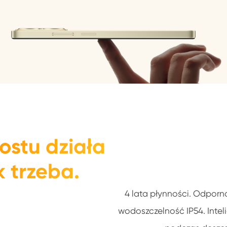
ostu działa
k trzeba.
4 lata płynności. Odporno
wodoszczelność IP54. Intel