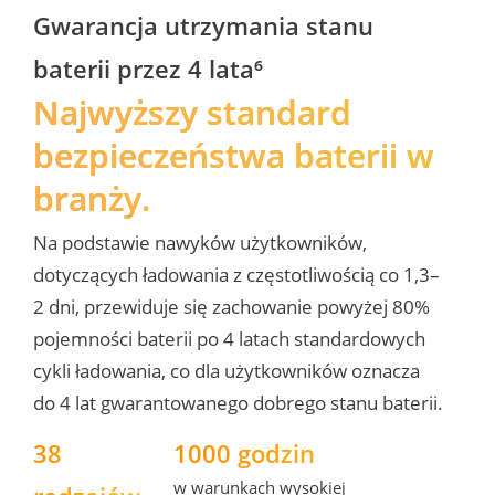
Gwarancja utrzymania stanu 
baterii przez 4 lata⁶
Najwyższy standard 
bezpieczeństwa baterii w 
branży.
Na podstawie nawyków użytkowników, 
dotyczących ładowania z częstotliwością co 1,3–
2 dni, przewiduje się zachowanie powyżej 80% 
pojemności baterii po 4 latach standardowych 
cykli ładowania, co dla użytkowników oznacza 
do 4 lat gwarantowanego dobrego stanu baterii.
38 
1000 godzin
w warunkach wysokiej 