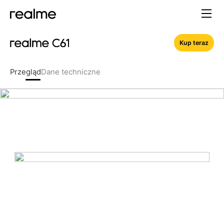
Kup teraz
Przegląd
Dane techniczne