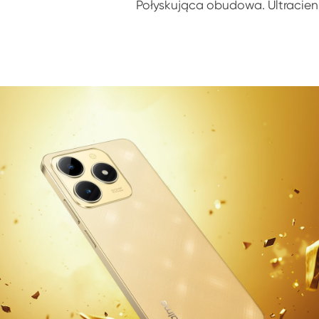
Połyskująca obudowa. Ultracienk