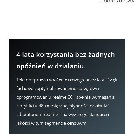
podczas deszc
4 lata korzystania bez żadnych 
opóźnień w działaniu.
Telefon sprawia wrażenie nowego przez lata. Dzięki 
fachowo zoptymalizowanemu sprzętowi i 
oprogramowaniu realme C61 spełnia wymagania 
certyfikatu 48-miesięcznej płynności działania⁷ 
laboratorium realme – najwyższego standardu 
jakości w tym segmencie cenowym. 