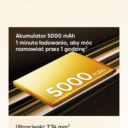
Akumulator 5000 mAh
1 minuta ładowania, aby móc 
rozmawiać przez 1 godzinę²
Ultracienki: 7,74 mm⁵