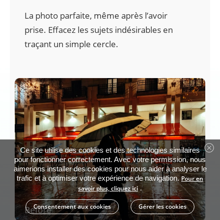
La photo parfaite, même après l’avoir 
prise. Effacez les sujets indésirables en 
traçant un simple cercle.
Ce site utilise des cookies et des technologies similaires
pour fonctionner correctement. Avec votre permission, nous
aimerions installer des cookies pour nous aider à analyser le
trafic et à optimiser votre expérience de navigation.
Pour en
.
savoir plus, cliquez ici
Consentement aux cookies
Gérer les cookies