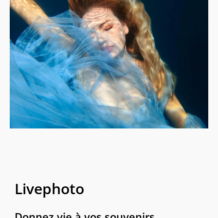
Livephoto
Donnez vie à vos souvenirs