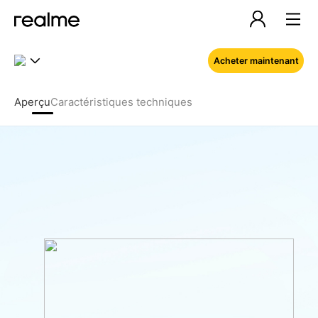
Acheter maintenant
Aperçu
Caractéristiques techniques