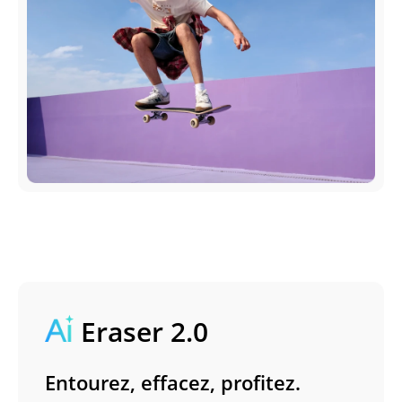
Eraser 2.0
Entourez, effacez, profitez.