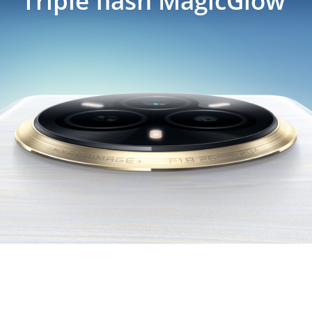
Triple flash MagicGlow