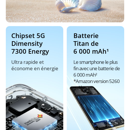
Chipset 5G 
Batterie 
Dimensity 
Titan de 
7300 Energy
6 000 mAh¹
Ultra rapide et 
Le smartphone le plus 
économe en énergie
fin avec une batterie de 
6 000 mAh²

*Amazon version 5260 
mAh