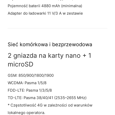
Pojemność baterii 4880 mAh (minimalna)
Adapter do ładowarki 11 V/3 A w zestawie
Sieć komórkowa
i bezprzewodowa
2 gniazda na karty nano + 1
microSD
GSM: 850/900/1800/1900
WCDMA: Pasma 1/5/8
FDD-LTE: Pasma 1/3/5/8
TD-LTE: Pasma 38/40/41 (2535–2655 MHz)
* Częstotliwość 4G w zależności od warunków
lokalnego operatora.