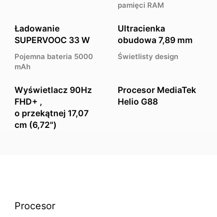
pamięci RAM
Ładowanie
Ultracienka
SUPERVOOC 33 W
obudowa 7,89 mm
Pojemna bateria 5000
Świetlisty design
mAh
Wyświetlacz 90Hz
Procesor MediaTek
FHD+ ,
Helio G88
o przekątnej 17,07
cm (6,72")
Procesor