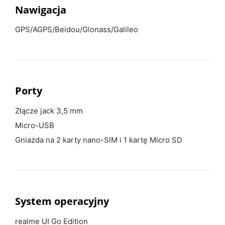
Nawigacja
GPS/AGPS/Beidou/Glonass/Galileo
Porty
Złącze jack 3,5 mm
Micro-USB
Gniazda na 2 karty nano-SIM i 1 kartę Micro SD
System operacyjny
realme UI Go Edition