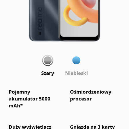
Szary
Niebieski
Pojemny
Ośmiordzeniowy
akumulator 5000
procesor
mAh*
Duży wyświetlacz
Gniazda na 3 karty