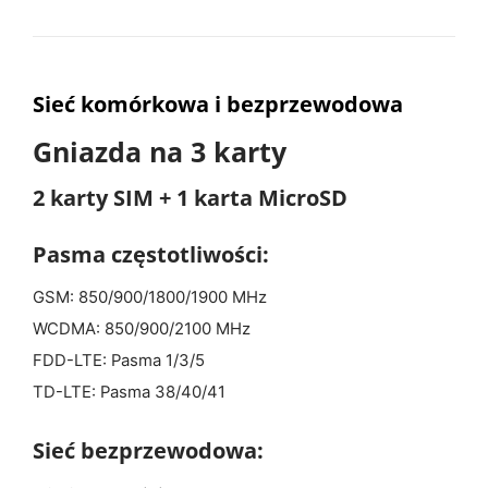
Sieć
komórkowa i bezprzewodowa
Gniazda na 3 karty
2 karty SIM + 1 karta MicroSD
Pasma częstotliwości:
GSM: 850/900/1800/1900 MHz
WCDMA: 850/900/2100 MHz
FDD-LTE: Pasma 1/3/5
TD-LTE: Pasma 38/40/41
Sieć bezprzewodowa: