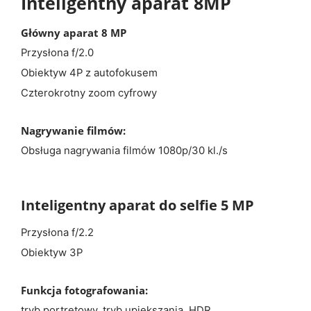
Inteligentny aparat 8MP
Główny aparat 8 MP
Przysłona f/2.0
Obiektyw 4P z autofokusem
Czterokrotny zoom cyfrowy
Nagrywanie filmów:
Obsługa nagrywania filmów 1080p/30 kl./s
Inteligentny aparat do selfie 5 MP
Przysłona f/2.2
Obiektyw 3P
Funkcja fotografowania:
tryb portretowy, tryb upiększania, HDR,