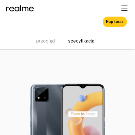
Kup teraz
przegląd
specyfikacja