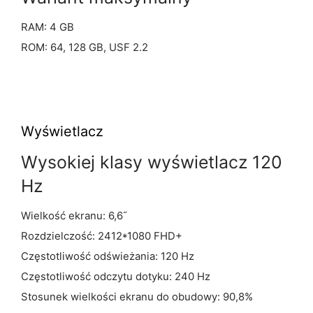
RAM: 4 GB
ROM: 64, 128 GB, USF 2.2
Wyświetlacz
Wysokiej klasy wyświetlacz 120
Hz
Wielkość ekranu: 6,6˝
Rozdzielczość: 2412*1080 FHD+
Częstotliwość odświeżania: 120 Hz
Częstotliwość odczytu dotyku: 240 Hz
Stosunek wielkości ekranu do obudowy: 90,8%