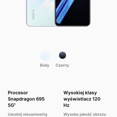
Biały
Czarny
Procesor
Wysokiej klasy
Snapdragon 695
wyświetlacz 120
5G¹
Hz
Uwolnij niesamowitą
Wysoka jakość obrazu