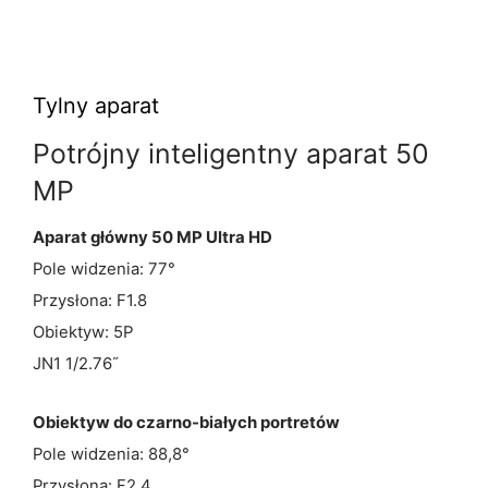
Tylny aparat
Potrójny inteligentny aparat 50
MP
Aparat główny 50 MP Ultra HD
Pole widzenia: 77°
Przysłona: F1.8
Obiektyw: 5P
JN1 1/2.76˝
Obiektyw do czarno-białych portretów
Pole widzenia: 88,8°
Przysłona: F2.4