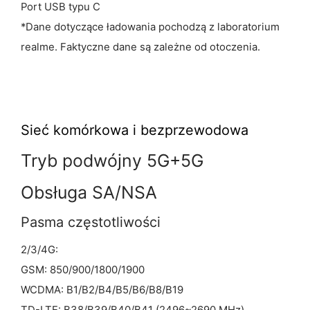
Port USB typu C
*Dane dotyczące ładowania pochodzą z laboratorium
realme. Faktyczne dane są zależne od otoczenia.
Sieć komórkowa
i bezprzewodowa
Tryb podwójny 5G+5G
Obsługa SA/NSA
Pasma częstotliwości
2/3/4G:
GSM: 850/900/1800/1900
WCDMA: B1/B2/B4/B5/B6/B8/B19