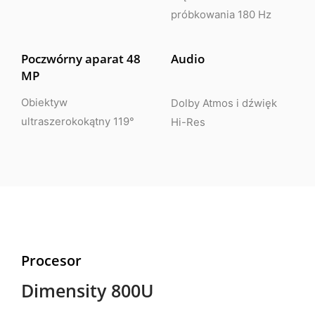
próbkowania 180 Hz
Poczwórny aparat 48
Audio
MP
Obiektyw
Dolby Atmos i dźwięk
ultraszerokokątny 119°
Hi-Res
Procesor
Dimensity 800U