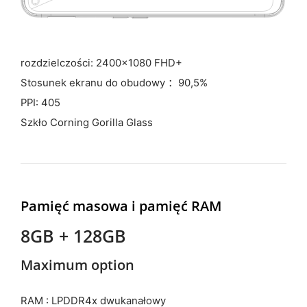
rozdzielczości: 2400x1080 FHD+
Stosunek ekranu do obudowy ：90,5%
PPI: 405
Szkło Corning Gorilla Glass
Pamięć masowa i pamięć RAM
8GB + 128GB
Maximum option
RAM : LPDDR4x dwukanałowy