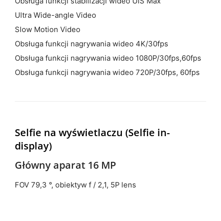
Obsługa funkcji stabilizacji wideo UIS Max
Ultra Wide-angle Video
Slow Motion Video
Obsługa funkcji nagrywania wideo 4K/30fps
Obsługa funkcji nagrywania wideo 1080P/30fps,60fps
Obsługa funkcji nagrywania wideo 720P/30fps, 60fps
Selfie na wyświetlaczu (Selfie in-
display)
Główny aparat 16 MP
FOV 79,3 °, obiektyw f / 2,1, 5P lens