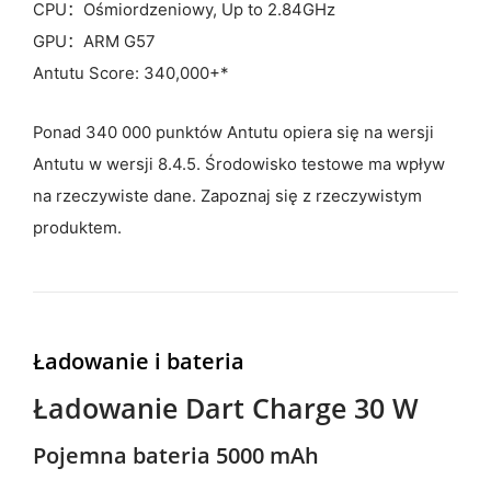
CPU：Ośmiordzeniowy, Up to 2.84GHz
GPU：ARM G57
Antutu Score: 340,000+*
Ponad 340 000 punktów Antutu opiera się na wersji
Antutu w wersji 8.4.5. Środowisko testowe ma wpływ
na rzeczywiste dane. Zapoznaj się z rzeczywistym
produktem.
Ładowanie i bateria
Ładowanie Dart Charge 30 W
Pojemna bateria 5000 mAh