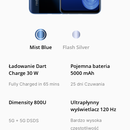
Mist Blue
Flash Silver
Ładowanie Dart
Pojemna bateria
Charge 30 W
5000 mAh
Fully Charged in 65 mins
25 dni Czuwania
Dimensity 800U
Ultrapłynny
wyświetlacz 120 Hz
Bardzo wysoka
5G + 5G DSDS
częstotliwość