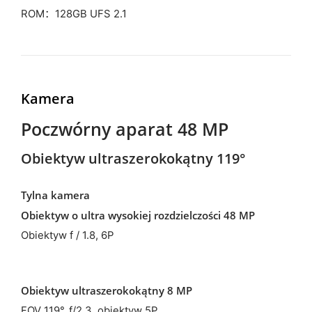
ROM：128GB UFS 2.1
Kamera
Poczwórny aparat 48 MP
Obiektyw ultraszerokokątny 119°
Tylna kamera
Obiektyw o ultra wysokiej rozdzielczości 48 MP
Obiektyw f / 1.8, 6P
Obiektyw ultraszerokokątny 8 MP
FOV 119°, f/2.3, obiektyw 5P