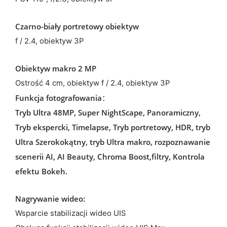
Czarno-biały portretowy obiektyw
f / 2.4, obiektyw 3P
Obiektyw makro 2 MP
Ostrość 4 cm, obiektyw f / 2.4, obiektyw 3P
Funkcja fotografowania：
Tryb Ultra 48MP, Super NightScape, Panoramiczny,
Tryb ekspercki, Timelapse, Tryb portretowy, HDR, tryb
Ultra Szerokokątny, tryb Ultra makro, rozpoznawanie
scenerii AI, AI Beauty, Chroma Boost,filtry, Kontrola
efektu Bokeh.
Nagrywanie wideo:
Wsparcie stabilizacji wideo UIS