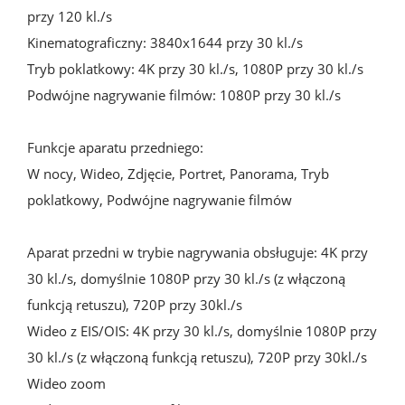
przy 120 kl./s

Kinematograficzny: 3840x1644 przy 30 kl./s

Tryb poklatkowy: 4K przy 30 kl./s, 1080P przy 30 kl./s

Podwójne nagrywanie filmów: 1080P przy 30 kl./s

Funkcje aparatu przedniego:

W nocy, Wideo, Zdjęcie, Portret, Panorama, Tryb 
poklatkowy, Podwójne nagrywanie filmów

Aparat przedni w trybie nagrywania obsługuje: 4K przy 
30 kl./s, domyślnie 1080P przy 30 kl./s (z włączoną 
funkcją retuszu), 720P przy 30kl./s

Wideo z EIS/OIS: 4K przy 30 kl./s, domyślnie 1080P przy 
30 kl./s (z włączoną funkcją retuszu), 720P przy 30kl./s

Wideo zoom
