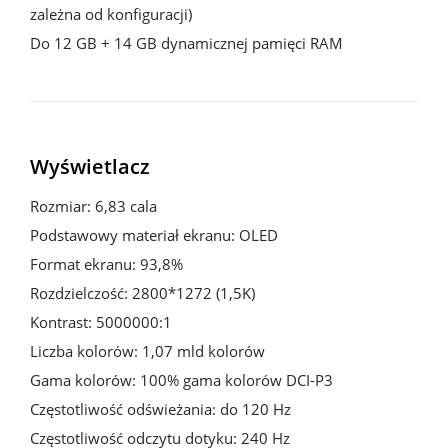
zależna od konfiguracji)

Do 12 GB + 14 GB dynamicznej pamięci RAM
Wyświetlacz
Rozmiar: 6,83 cala

Podstawowy materiał ekranu: OLED

Format ekranu: 93,8%

Rozdzielczość: 2800*1272 (1,5K)

Kontrast: 5000000:1

Liczba kolorów: 1,07 mld kolorów

Gama kolorów: 100% gama kolorów DCI-P3

Częstotliwość odświeżania: do 120 Hz

Częstotliwość odczytu dotyku: 240 Hz
