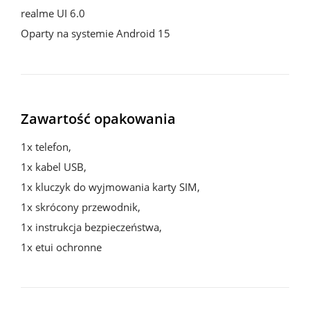
realme UI 6.0

Oparty na systemie Android 15
Zawartość opakowania
1x telefon, 

1x kabel USB, 

1x kluczyk do wyjmowania karty SIM, 

1x skrócony przewodnik, 

1x instrukcja bezpieczeństwa, 

1x etui ochronne