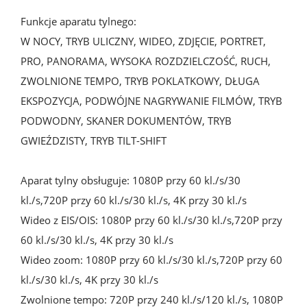
Funkcje aparatu tylnego:

W NOCY, TRYB ULICZNY, WIDEO, ZDJĘCIE, PORTRET, 
PRO, PANORAMA, WYSOKA ROZDZIELCZOŚĆ, RUCH, 
ZWOLNIONE TEMPO, TRYB POKLATKOWY, DŁUGA 
EKSPOZYCJA, PODWÓJNE NAGRYWANIE FILMÓW, TRYB 
PODWODNY, SKANER DOKUMENTÓW, TRYB 
GWIEŹDZISTY, TRYB TILT-SHIFT

Aparat tylny obsługuje: 1080P przy 60 kl./s/30 
kl./s,720P przy 60 kl./s/30 kl./s, 4K przy 30 kl./s

Wideo z EIS/OIS: 1080P przy 60 kl./s/30 kl./s,720P przy 
60 kl./s/30 kl./s, 4K przy 30 kl./s

Wideo zoom: 1080P przy 60 kl./s/30 kl./s,720P przy 60 
kl./s/30 kl./s, 4K przy 30 kl./s

Zwolnione tempo: 720P przy 240 kl./s/120 kl./s, 1080P 