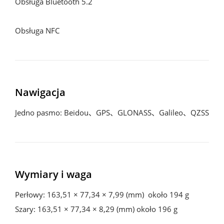
Obsługa Bluetooth 5.2

Obsługa NFC
Nawigacja
Jedno pasmo: Beidou、GPS、GLONASS、Galileo、QZSS
Wymiary i waga
Perłowy: 163,51 × 77,34 × 7,99 (mm)  około 194 g

Szary: 163,51 × 77,34 × 8,29 (mm) około 196 g
