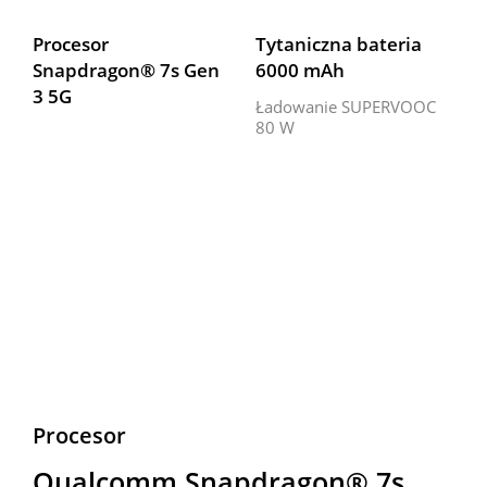
Procesor 
Tytaniczna bateria 
Snapdragon® 7s Gen 
6000 mAh
3 5G
Ładowanie SUPERVOOC 
80 W
Procesor
Qualcomm Snapdragon® 7s 