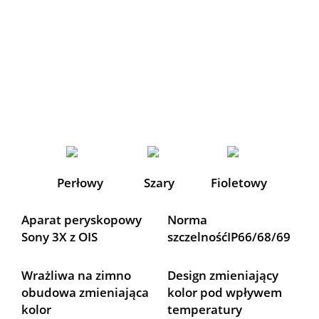
Perłowy
Szary
Fioletowy
Aparat peryskopowy 
Norma 
Sony 3X z OIS
szczelnośćIP66/68/69
Wrażliwa na zimno 
Design zmieniający 
obudowa zmieniająca 
kolor pod wpływem 
kolor
temperatury