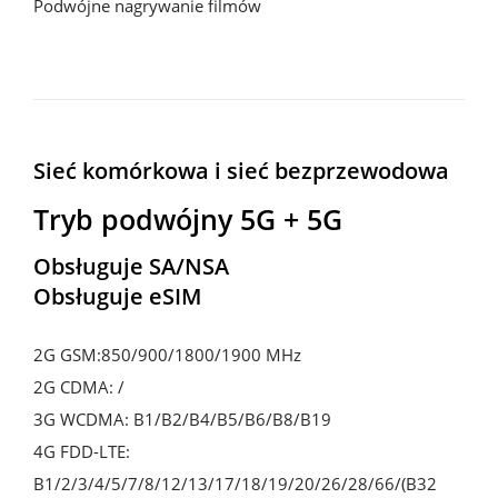
Podwójne nagrywanie filmów
Sieć komórkowa i sieć bezprzewodowa
Tryb podwójny 5G + 5G
Obsługuje SA/NSA

Obsługuje eSIM
2G GSM:850/900/1800/1900 MHz

2G CDMA: /

3G WCDMA: B1/B2/B4/B5/B6/B8/B19

4G FDD-LTE: 
B1/2/3/4/5/7/8/12/13/17/18/19/20/26/28/66/(B32 