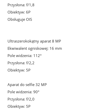
Przysłona: f/1,8

Obiektyw: 6P

Obsługuje OIS

Ultraszerokokątny aparat 8 MP

Ekwiwalent ogniskowej: 16 mm

Pole widzenia: 112°

Przysłona: f/2,2

Obiektyw: 5P

Aparat do selfie 32 MP

Pole widzenia: 90°

Przysłona: f/2,0

Obiektyw: 5P