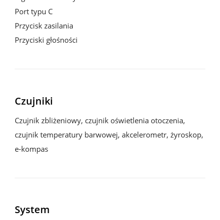
Port typu C

Przycisk zasilania

Przyciski głośności
Czujniki
Czujnik zbliżeniowy, czujnik oświetlenia otoczenia, 
czujnik temperatury barwowej, akcelerometr, żyroskop, 
e-kompas
System