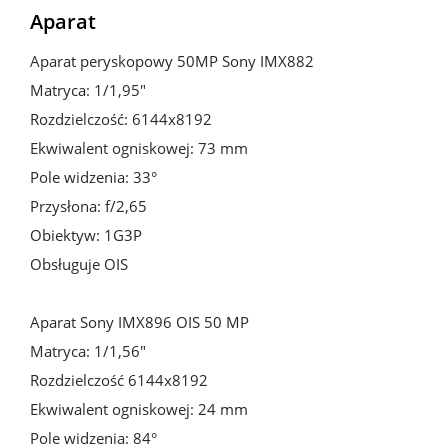
Aparat
Aparat peryskopowy 50MP Sony IMX882

Matryca: 1/1,95"

Rozdzielczość: 6144x8192

Ekwiwalent ogniskowej: 73 mm

Pole widzenia: 33°

Przysłona: f/2,65

Obiektyw: 1G3P

Obsługuje OIS

Aparat Sony IMX896 OIS 50 MP

Matryca: 1/1,56"

Rozdzielczość 6144x8192

Ekwiwalent ogniskowej: 24 mm

Pole widzenia: 84°
