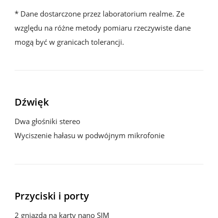
* Dane dostarczone przez laboratorium realme. Ze 
względu na różne metody pomiaru rzeczywiste dane 
mogą być w granicach tolerancji.
Dźwięk
Dwa głośniki stereo

Wyciszenie hałasu w podwójnym mikrofonie
Przyciski i porty
2 gniazda na karty nano SIM
