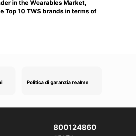
der in the Wearables Market,
he Top 10 TWS brands in terms of
ni
Politica di garanzia realme
800124860