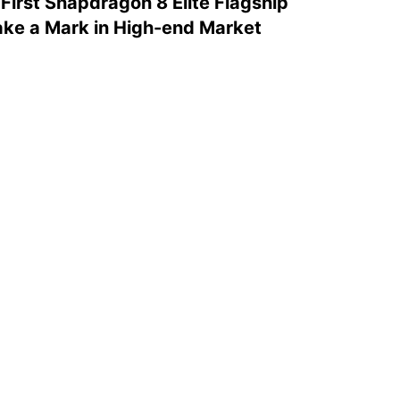
 First Snapdragon 8 Elite Flagship
Make a Mark in High-end Market