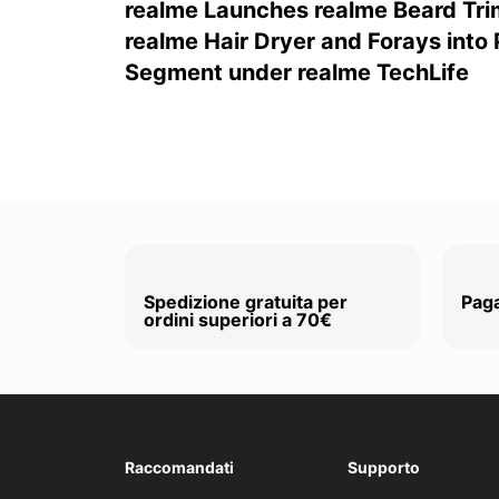
realme Launches realme Beard Tri
realme Hair Dryer and Forays into
Segment under realme TechLife
Spedizione gratuita per
Paga
ordini superiori a 70€
Raccomandati
Supporto