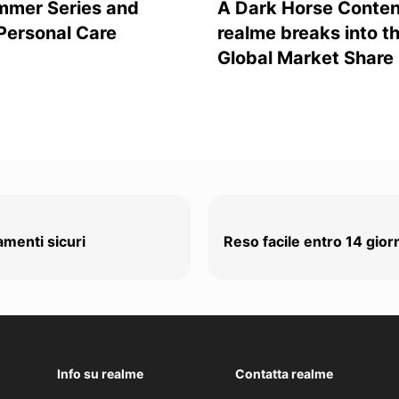
mmer Series and
A Dark Horse Conten
 Personal Care
realme breaks into t
Global Market Share
menti sicuri
Reso facile entro 14 gior
Info su realme
Contatta realme