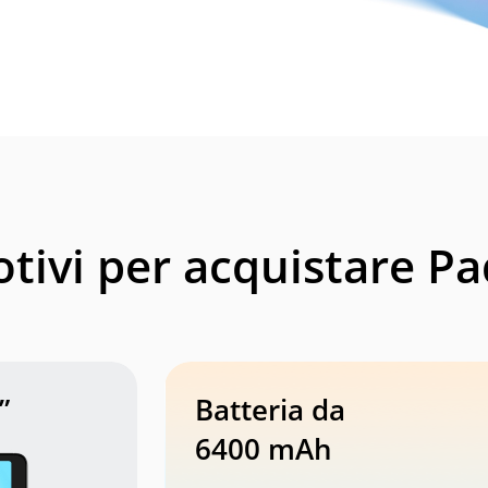
otivi per acquistare Pa
”
Batteria da
6400 mAh