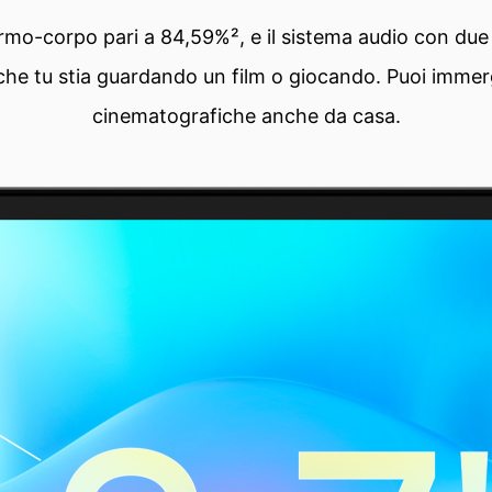
o-corpo pari a 84,59%², e il sistema audio con due al
 che tu stia guardando un film o giocando. Puoi immerg
cinematografiche anche da casa.