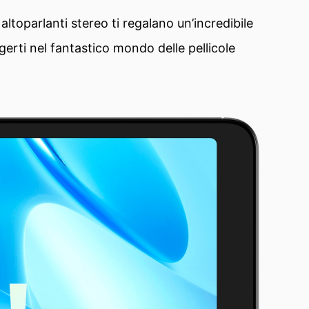
toparlanti stereo ti regalano un’incredibile
erti nel fantastico mondo delle pellicole