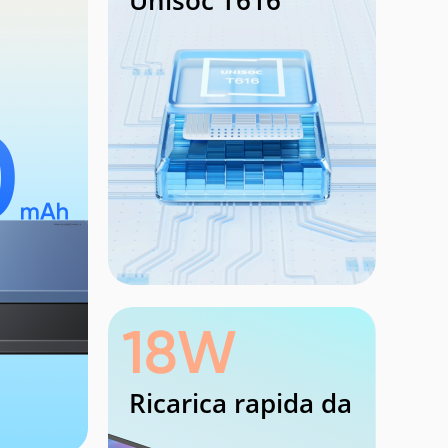
Unisoc T616
18W
Ricarica rapida da