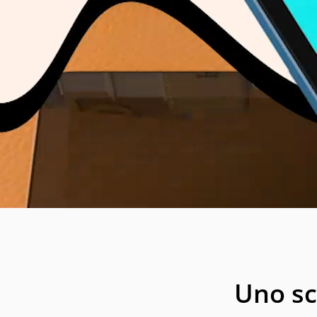
Uno s