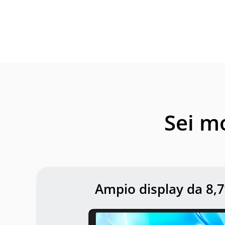
Sei m
Ampio display da 8,7