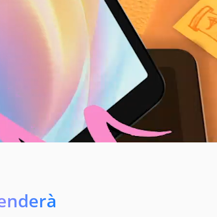
renderà