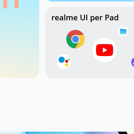
realme UI
per Pad