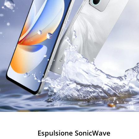
Espulsione SonicWave