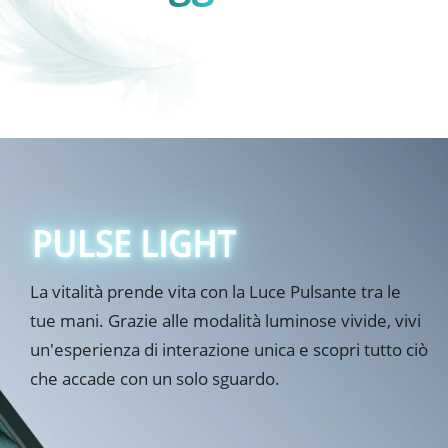
maneggevole.
La vitalità prende vita con la Luce Pulsante tra le 
tue mani. Grazie alle modalità luminose vivide, vivi 
un'esperienza di interazione unica e scopri tutto ciò 
che accade con un solo sguardo.