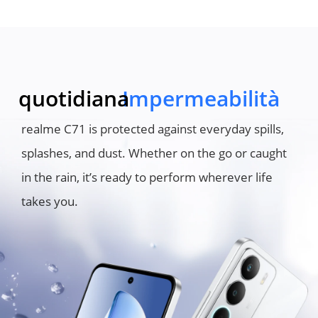
quotidiana
Impermeabilità
realme C71 is protected against everyday spills, 
splashes, and dust. Whether on the go or caught 
in the rain, it’s ready to perform wherever life 
takes you.