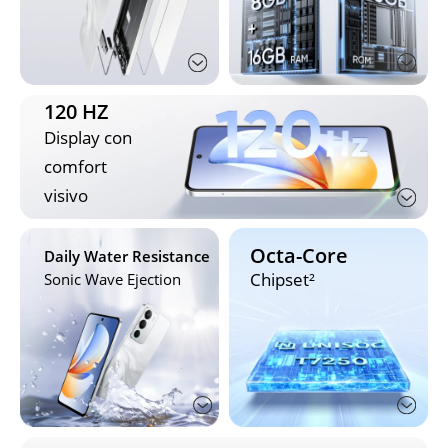
120 HZ
Display con 
comfort 
visivo
Octa-Core
Daily Water Resistance
Chipset²
Sonic Wave Ejection