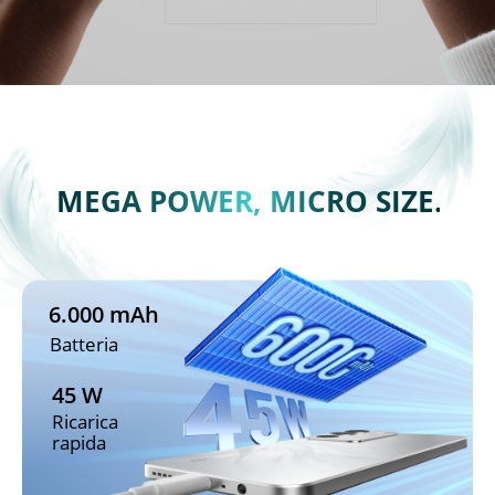
MEGA POWER, MICRO SIZE.
6.000 mAh
Batteria
45 W
Ricarica 
rapida