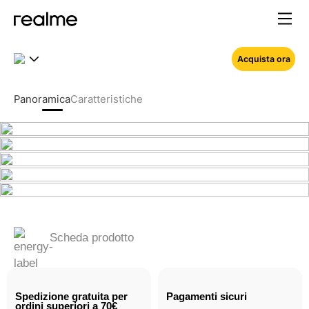
Acquista ora
Panoramica
Caratteristiche
Scheda prodotto
Spedizione gratuita per 
Pagamenti sicuri
ordini superiori a 70€