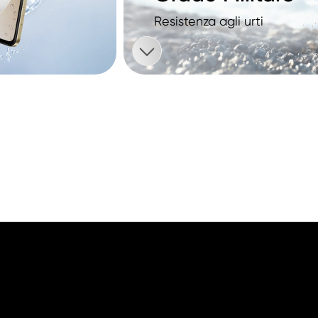
Resistenza agli urti