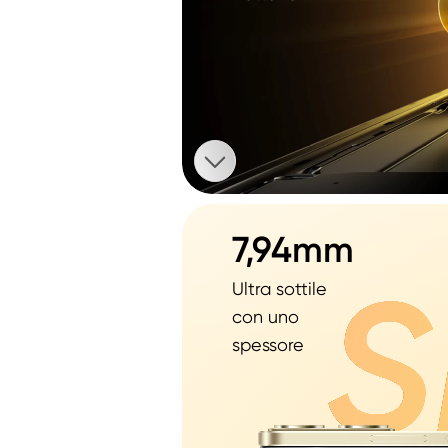
7,94mm
Ultra sottile 
con uno 
spessore