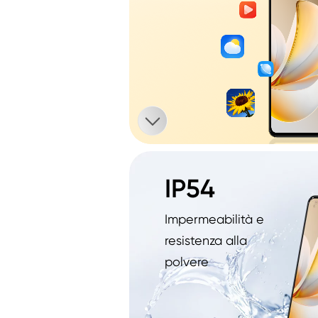
IP54
Impermeabilità e 
resistenza alla 
polvere