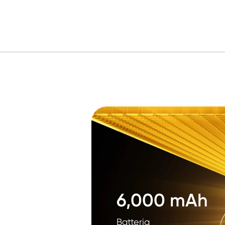
6,000 mAh
Batteria