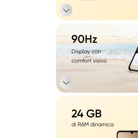
90Hz
Display con 
comfort visivo
24 GB
di RAM dinamica