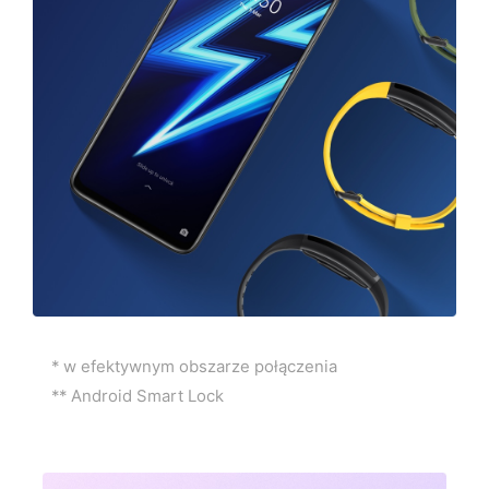
* w efektywnym obszarze połączenia
** Android Smart Lock