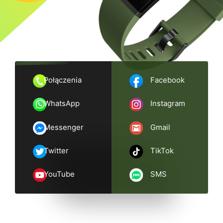
Połączenia
Facebook
WhatsApp
Instagram
Messenger
Gmail
Twitter
TikTok
YouTube
SMS