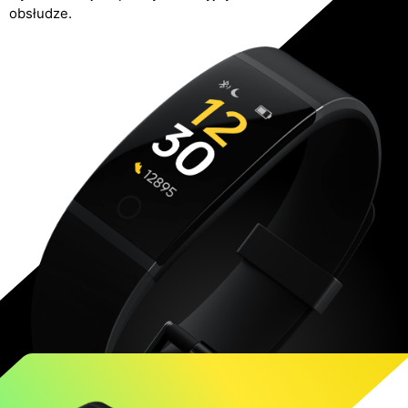
obsłudze.