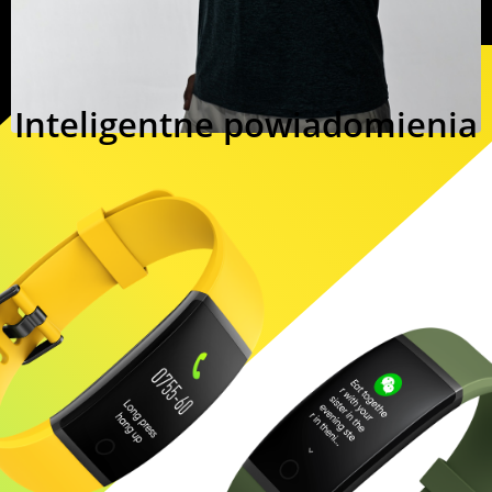
Inteligentne powiadomienia