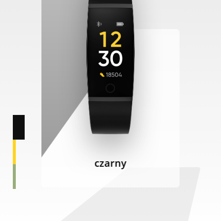
czarny