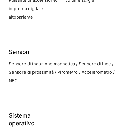
Pulsante di accensione/
Volume su/giù
impronta digitale
altoparlante
Sensori
Sensore di induzione magnetica / Sensore di luce /
Sensore di prossimità / Pirometro / Accelerometro /
NFC
Sistema
operativo