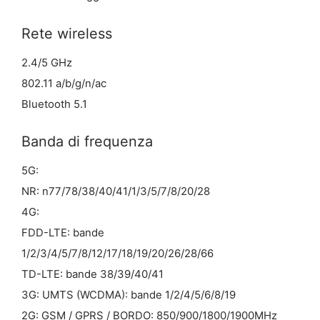
Rete wireless
2.4/5 GHz
802.11 a/b/g/n/ac
Bluetooth 5.1
Banda di frequenza
5G:
NR: n77/78/38/40/41/1/3/5/7/8/20/28
4G:
FDD-LTE: bande
1/2/3/4/5/7/8/12/17/18/19/20/26/28/66
TD-LTE: bande 38/39/40/41
3G: UMTS (WCDMA): bande 1/2/4/5/6/8/19
2G: GSM / GPRS / BORDO: 850/900/1800/1900MHz