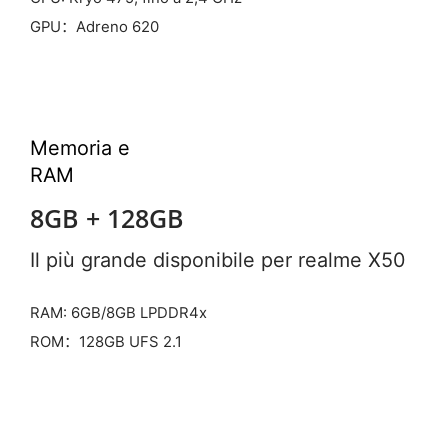
GPU：Adreno 620
Memoria e
RAM
8GB + 128GB
Il più grande disponibile per realme X50
RAM: 6GB/8GB LPDDR4x
ROM：128GB UFS 2.1