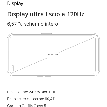
Display
Display ultra liscio a 120Hz
6,57 "a schermo intero
Risoluzione: 2400x1080 FHD+
Ratio schermo-corpo: 90,4%
Corning Gorilla Glass 5