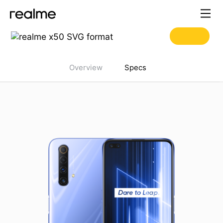
realme 6 Pro Specifications
Overview
Specs