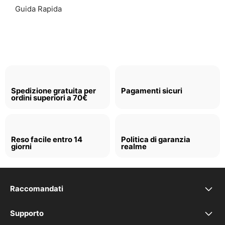
Guida Rapida
Spedizione gratuita per
Pagamenti sicuri
ordini superiori a 70€
Reso facile entro 14
Politica di garanzia
giorni
realme
Raccomandati
realme P4x
Supporto