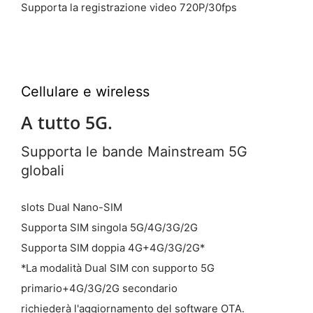
Supporta la registrazione video 720P/30fps
Cellulare e wireless
A tutto 5G.
Supporta le bande Mainstream 5G
globali
slots Dual Nano-SIM
Supporta SIM singola 5G/4G/3G/2G
Supporta SIM doppia 4G+4G/3G/2G*
*La modalità Dual SIM con supporto 5G
primario+4G/3G/2G secondario
richiederà l'aggiornamento del software OTA.