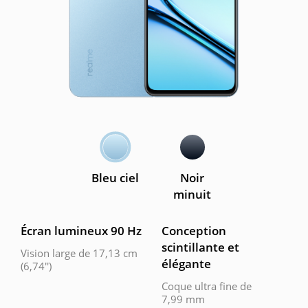
Bleu ciel
Noir
minuit
Écran lumineux 90 Hz
Conception
scintillante et
Vision large de 17,13 cm
élégante
(6,74'')
Coque ultra fine de
7,99 mm