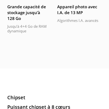
Grande capacité de
Appareil photo avec
stockage jusqu’à
I.A. de 13 MP
128 Go
Algorithmes I.A. avancés
Jusqu’à 4+4 Go de RAM
dynamique
Chipset
Puissant chipset à 8 cœurs