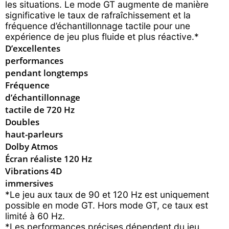
les situations. Le mode GT augmente de manière
significative le taux de rafraîchissement et la
fréquence d’échantillonnage tactile pour une
expérience de jeu plus fluide et plus réactive.*
D’excellentes
performances
pendant longtemps
Fréquence
d’échantillonnage
tactile de 720 Hz
Doubles
haut-parleurs
Dolby Atmos
Écran réaliste
120 Hz
Vibrations 4D
immersives
*Le jeu aux taux de 90 et 120 Hz est uniquement
possible en mode GT. Hors mode GT, ce taux est
limité à 60 Hz.
*Les performances précises dépendent du jeu.