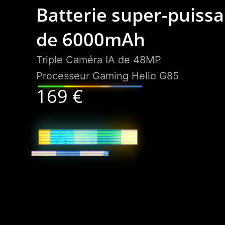
Batterie super-puiss
de 6000mAh
realme Bu
Triple Caméra IA de 48MP
Processeur Gaming Helio G85
169 €