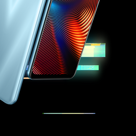
uds T100