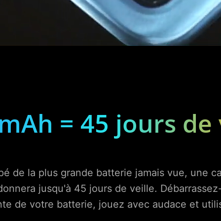
mAh = 45 jours
de 
pé de la plus grande batterie jamais vue, une 
nnera jusqu'à 45 jours de veille. Débarrassez-
e de votre batterie, jouez avec audace et utili