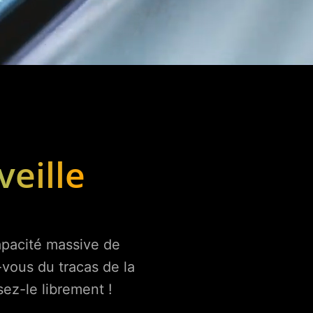
veille
capacité massive de
vous du tracas de la
sez-le librement !