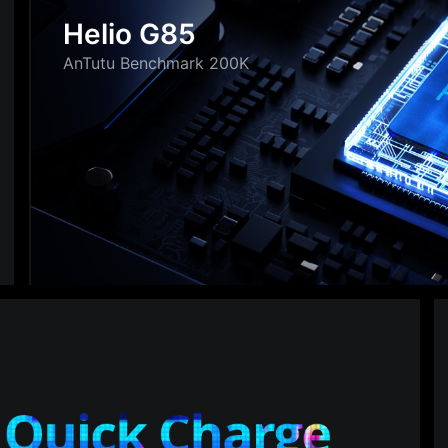
Helio G85
AnTutu Benchmark 200K