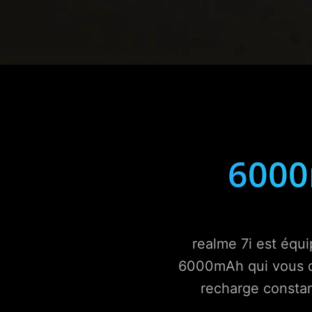
6000
realme 7i est équi
6000mAh qui vous do
recharge constant