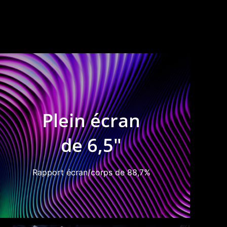
Plein écran
de 6,5"
Rapport écran/corps de 88,7%