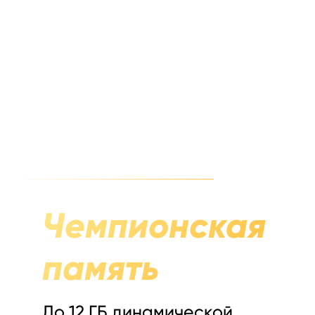
Чемпионская
память
До 12 ГБ динамической