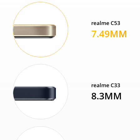
realme C53
7.49MM
realme C33
8.3MM