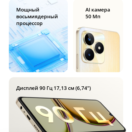
Мощный
AI камера
восьмиядерный
50 Мп
процессор
Дисплей 90 Гц 17,13 см (6,74”)