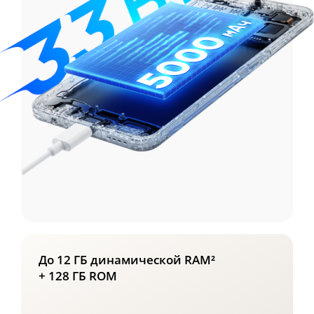
До 12 ГБ динамической RAM²
+ 128 ГБ ROM