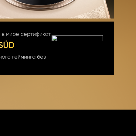
 в мире сертификат
SÜD
ого гейминга без 