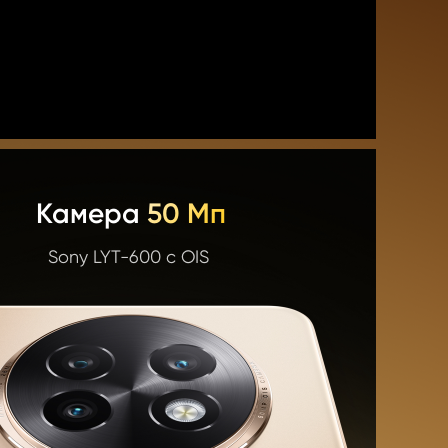
Камера
 50 Мп
Sony LYT-600 с OIS 