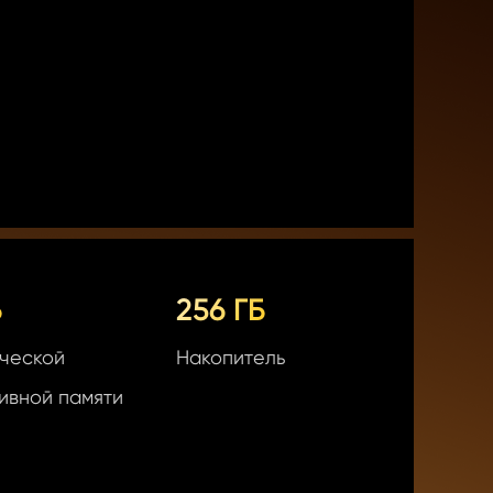
Б
256 ГБ
ческой

Накопитель
ивной памяти