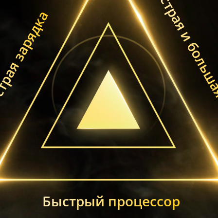
Быстрая и больш
рая зарядка
Быстрый процессор