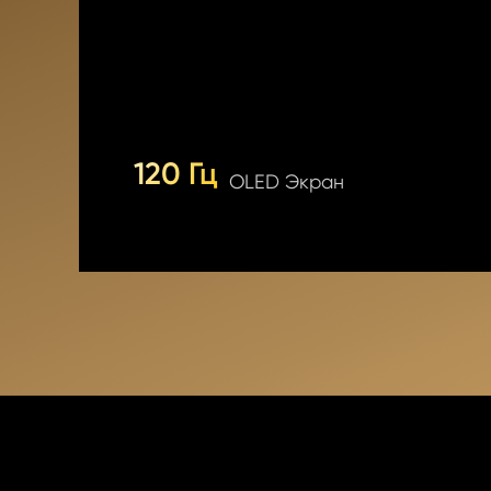
120 Гц
OLED Экран