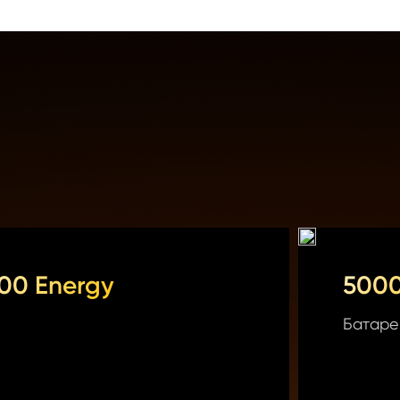
300 Energy
5000
Батаре