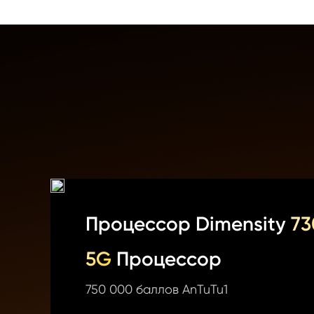
Процессор Dimensity
 7
5G 
Процессор
750 000 баллов AnTuTu1