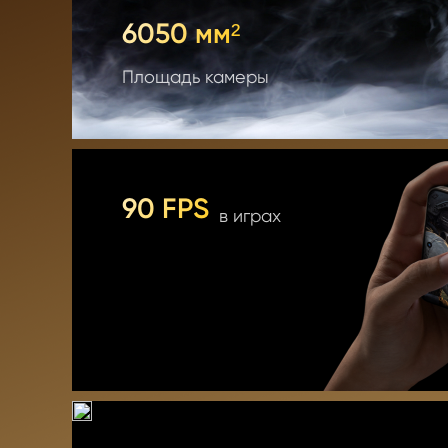
6050 мм²
Площадь камеры
90 FPS
  в играх