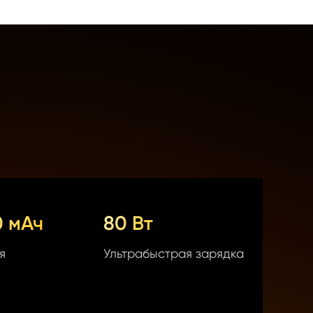
 мАч
80 Вт
я
Ультрабыстрая зарядка