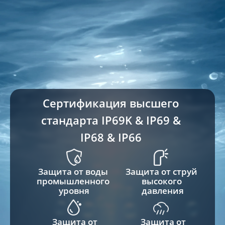
Сертификация высшего 
стандарта IP69K & IP69 & 
IP68 & IP66 
Защита от воды 
Защита от струй 
промышленного 
высокого 
уровня
давления
Защита от 
Защита от 