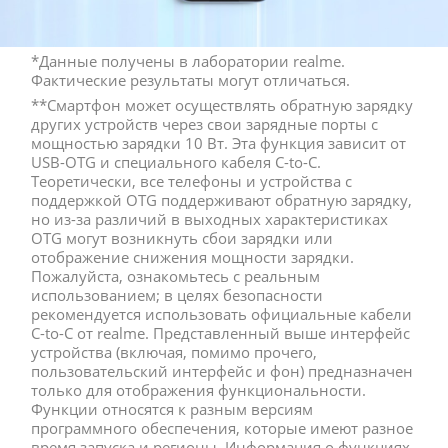
*Данные получены в лаборатории realme. 
Фактические результаты могут отличаться.
**Смартфон может осуществлять обратную зарядку 
других устройств через свои зарядные порты с 
мощностью зарядки 10 Вт. Эта функция зависит от 
USB-OTG и специального кабеля C-to-C. 
Теоретически, все телефоны и устройства с 
поддержкой OTG поддерживают обратную зарядку, 
но из-за различий в выходных характеристиках 
OTG могут возникнуть сбои зарядки или 
отображение снижения мощности зарядки. 
Пожалуйста, ознакомьтесь с реальным 
использованием; в целях безопасности 
рекомендуется использовать официальные кабели 
C-to-C от realme. Представленный выше интерфейс 
устройства (включая, помимо прочего, 
пользовательский интерфейс и фон) предназначен 
только для отображения функциональности. 
Функции относятся к разным версиям 
программного обеспечения, которые имеют разное 
время запуска и регионы. Информация о функциях 