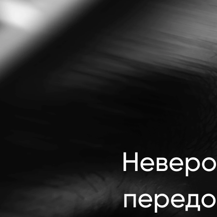
Неверо
передо