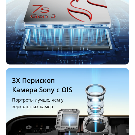
3Х Перископ 
Камера Sony с OIS
Портреты лучше, чем у 
зеркальных камер