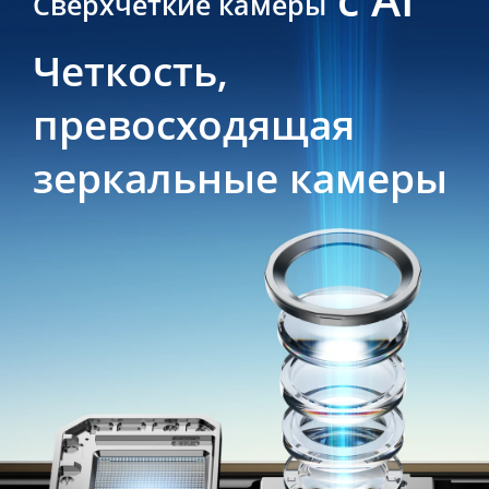
Сверхчеткие камеры
Четкость, 
превосходящая 
зеркальные камеры