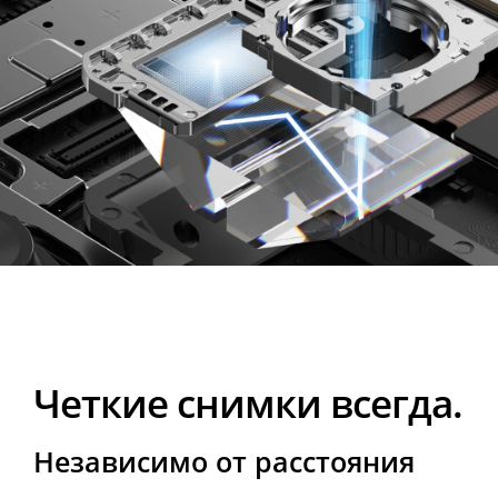
Четкие снимки всегда.
Четкие снимки всегда.
Независимо от расстояния 
Независимо от расстояния 