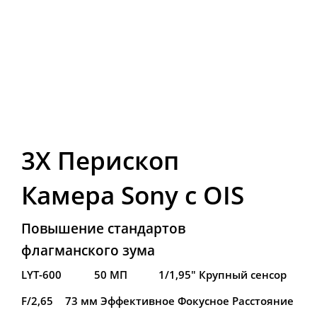
3Х Перископ 
Камера Sony с OIS
Повышение стандартов 
флагманского зума
LYT-600
50 МП
1/1,95" Крупный сенсор
F/2,65
73 мм Эффективное Фокусное Расстояние