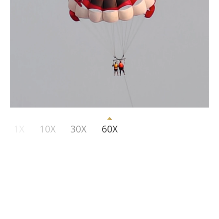
1X
10X
30X
60X