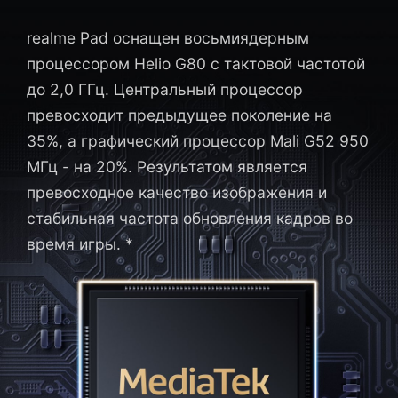
realme Pad оснащен восьмиядерным
процессором Helio G80 с тактовой частотой
до 2,0 ГГц. Центральный процессор
превосходит предыдущее поколение на
35%, а графический процессор Mali G52 950
МГц - на 20%. Результатом является
превосходное качество изображения и
стабильная частота обновления кадров во
время игры. *