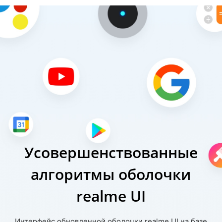
Усовершенствованные
алгоритмы оболочки
realme UI
Интерфейс обновленной оболочки realme UI на базе