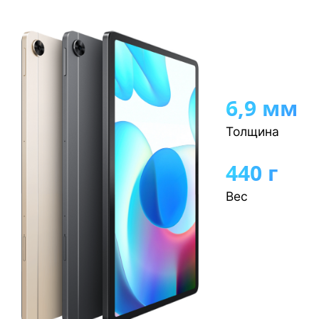
6,9 мм
Толщина
440 г
Вес