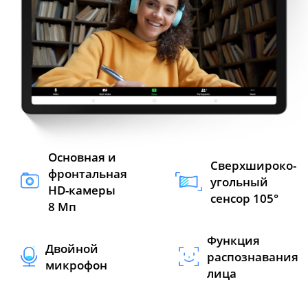
Основная и
Сверхшироко-
фронтальная
угольный
HD-камеры
сенсор 105°
8 Мп
Функция
Двойной
распознавания
микрофон
лица