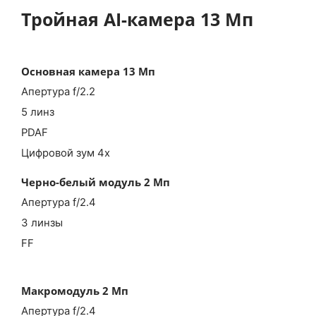
Тройная AI-камера 13 Мп
Основная камера 13 Мп
Апертура f/2.2
5 линз
PDAF
Цифровой зум 4х
Черно-белый модуль 2 Мп
Апертура f/2.4
3 линзы
FF
Макромодуль 2 Мп
Апертура f/2.4