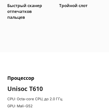
Быстрый сканер
Тройной слот
отпечатков
пальцев
Процессор
Unisoc T610
CPU: Octa-core CPU, до 2.0 ГГц
GPU: Mali-G52