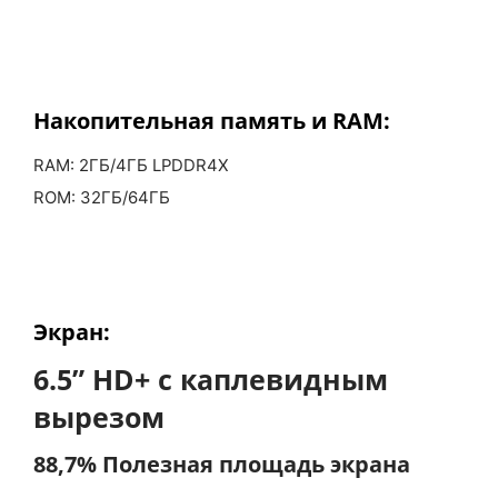
Накопительная
память и RAM:
RAM: 2ГБ/4ГБ LPDDR4X
ROM: 32ГБ/64ГБ
Экран:
6.5” HD+ с каплевидным
вырезом
88,7% Полезная площадь экрана