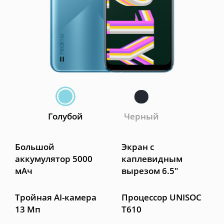
Голубой
Черный
Большой
Экран с
аккумулятор 5000
каплевидным
мАч
вырезом 6.5"
Тройная AI-камера
Процессор UNISOC
13 Мп
T610