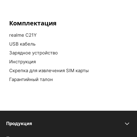
Комплектация
realme C21Y
USB кабель
Зарядное устройство
Инструкция
Скрепка для извлечения SIM карты
Гарантийный талон
Продукция
realme P4