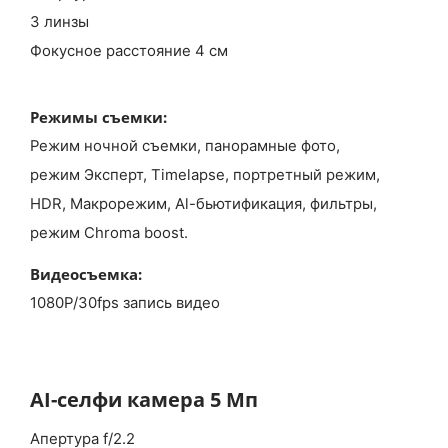
3 линзы
Фокусное расстояние 4 см
Режимы съемки:
Режим ночной съемки, панорамные фото,
режим Эксперт, Timelapse, портретный режим,
HDR, Макрорежим, Al-бьютификация, фильтры,
режим Chroma boost.
Видеосъемка:
1080P/30fps запись видео
AI-селфи камера 5 Мп
Апертура f/2.2