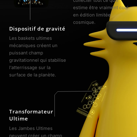
collecter tout ce qu’il 
estime être vraiment cool 
en édition limitée 
cosmique. 
Dispositif de gravité
Les baskets ultimes 
mécaniques créent un 
puissant champ 
gravitationnel qui stabilise 
l'atterrissage sur la 
surface de la planète.
Transformateur 
Ultime
Les Jambes Ultimes 
peuvent créer un champ 