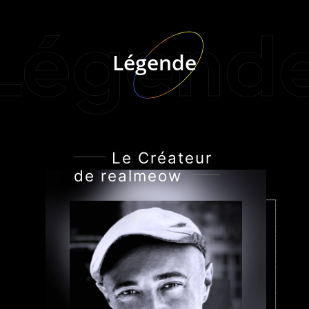
Légend
Légende
Le Créateur
de realmeow