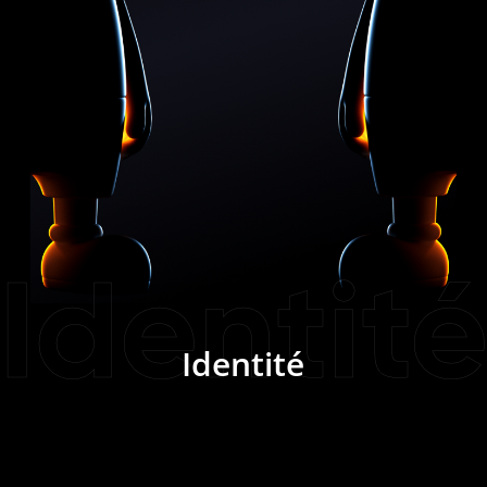
venan
Identit
Identité