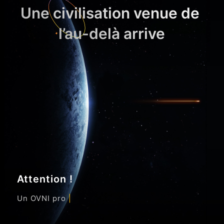
Une civilisation venue de 
l’au-delà arrive
Attention !
Un OVNI provenant
 |