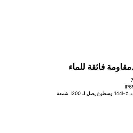
real
مقاومة فائقة للماء
شمعة