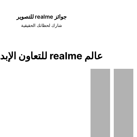
جوائز realme للتصوير
شارك لحظاتك الحقيقية
عالم realme للتعاون الإبداعي