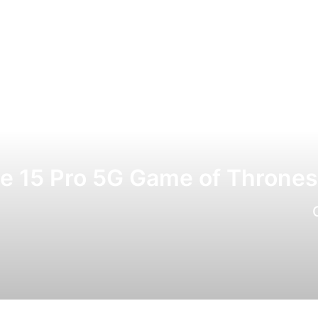
e 15 Pro 5G Game of Thrones 