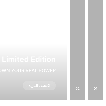
Limited Edition
OWN YOUR REAL POWER
اكتشف المزيد
02
01