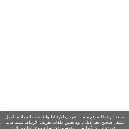
يستخدم هذا الموقع ملفات تعريف الارتباط والتقنيات المماثلة للعمل
بشكل صحيح. بعد إذنك ، نود تعيين ملفات تعريف الارتباط لمساعدتنا
في تحليل حركة المرور وتحسين تجربة التصفح الخاصة بك.