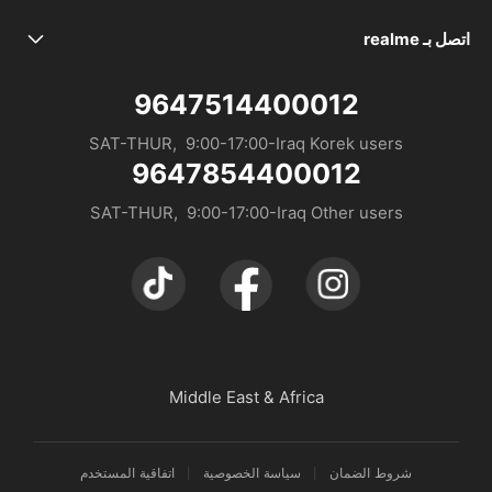
علامتنا التجارية
مراكز الصيانة
realme C85 Pro
اتصل بـ realme
service.iq@realme.com - Iraq
حاله الضمان
realme C85
9647514400012
service.me@realme.com - KSA/UAE/Jordan
SAT-THUR,  9:00-17:00-Iraq Korek users
9647854400012
service.dz@realme.com - Algeria
SAT-THUR,  9:00-17:00-Iraq Other users
service.ma@realme.com - Morocco
service.ke@realme.com - Kenya
Middle East & Africa
شروط الضمان
سياسة الخصوصية
اتفاقية المستخدم