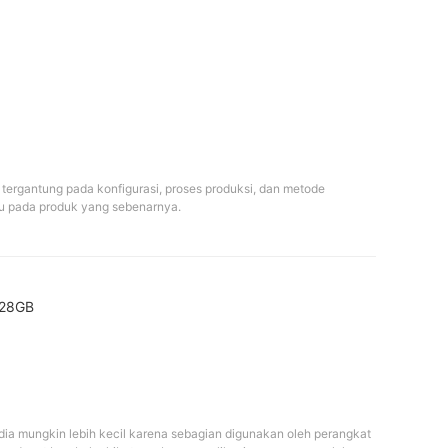
tergantung pada konfigurasi, proses produksi, dan metode 
u pada produk yang sebenarnya.
28GB

ia mungkin lebih kecil karena sebagian digunakan oleh perangkat 