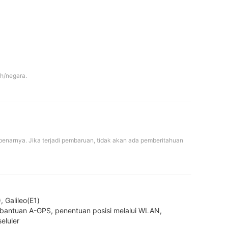
h/negara.
benarnya. Jika terjadi pembaruan, tidak akan ada pemberitahuan 
 Galileo(E1)
bantuan A-GPS, penentuan posisi melalui WLAN, 
eluler