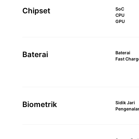
Chipset
SoC
CPU
GPU
Baterai
Baterai
Fast Charg
Biometrik
Sidik Jari
Pengenala