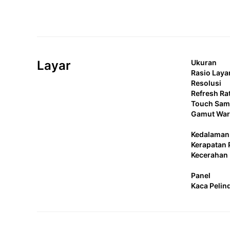
Layar
Ukuran
Rasio Laya
Resolusi
Refresh Ra
Touch Samp
Gamut Wa
Kedalaman
Kerapatan 
Kecerahan
Panel
Kaca Pelin