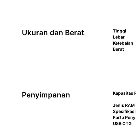
Ukuran dan Berat
Tinggi
Lebar
Ketebalan
Berat
Penyimpanan
Kapasitas
Jenis RAM
Spesifikas
Kartu Pen
USB OTG