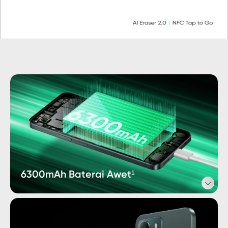
6300mAh Baterai Awet¹