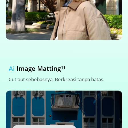
Image Matting¹¹
Cut out sebebasnya, Berkreasi tanpa batas.