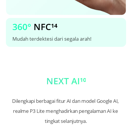
360°
NFC¹⁴
Mudah terdektesi dari segala arah!
NEXT AI¹⁰
Dilengkapi berbagai fitur AI dan model Google AI, 
realme P3 Lite menghadirkan pengalaman AI ke 
tingkat selanjutnya.