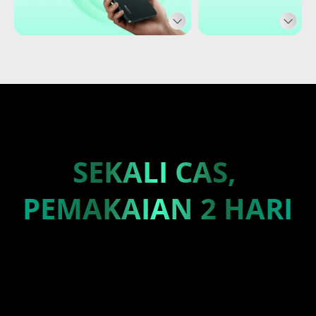
SEKALI CAS, 

PEMAKAIAN 2 HARI
6300mAh