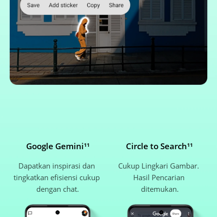
Google Gemini¹¹
Circle to Search¹¹
Dapatkan inspirasi dan 
Cukup Lingkari Gambar. 
tingkatkan efisiensi cukup 
Hasil Pencarian 
dengan chat.
ditemukan.