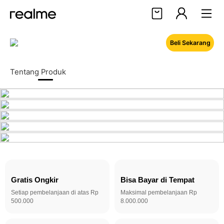
Beli Sekarang
Halo, User
Masuk
Daftar
Tentang Produk
Gratis Ongkir
Bisa Bayar di Tempat
Setiap pembelanjaan di atas Rp
Maksimal pembelanjaan Rp
500.000
8.000.000