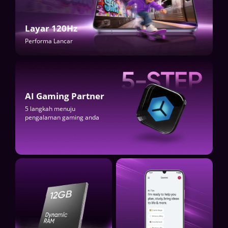
Layar 120Hz
Performa Lancar
AI Gaming Partner
5 langkah menuju 

pengalaman gaming anda