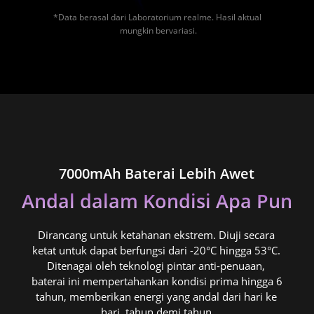
*Data berasal dari Laboratorium realme. Hasil aktual 
mungkin bervariasi.
7000mAh Baterai Lebih Awet
Andal dalam Kondisi Apa Pun
Dirancang untuk ketahanan ekstrem. Diuji secara 
ketat untuk dapat berfungsi dari -20°C hingga 53°C. 
Ditenagai oleh teknologi pintar anti-penuaan, 
baterai ini mempertahankan kondisi prima hingga 6 
tahun, memberikan energi yang andal dari hari ke 
hari, tahun demi tahun.