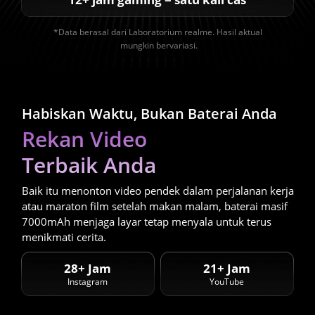
*Data berasal dari Laboratorium realme. Hasil aktual 
mungkin bervariasi.
Habiskan Waktu, Bukan Baterai Anda
Rekan Video

Terbaik Anda 
Baik itu menonton video pendek dalam perjalanan kerja 
atau maraton film setelah makan malam, baterai masif 
7000mAh menjaga layar tetap menyala untuk terus 
menikmati cerita. 
28+ Jam
21+ Jam
Instagram
YouTube