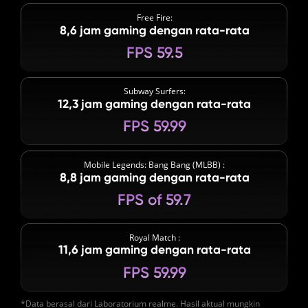
Free Fire:
8,6 jam gaming dengan rata-rata
FPS 59.5
Subway Surfers:
12,3 jam gaming dengan rata-rata
FPS 59.99
Mobile Legends: Bang Bang (MLBB) :
8,8 jam gaming dengan rata-rata
FPS of 59.7
Royal Match :
11,6 jam gaming dengan rata-rata
FPS 59.99
*Data berasal dari Laboratorium realme. Hasil aktual mungkin 