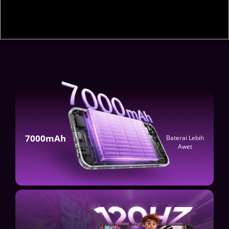
7000mAh
Baterai Lebih 
Awet