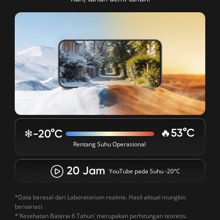
🔥53°C
❄-20°C
Rentang Suhu Operasional
20 Jam
YouTube pada Suhu -20°C
*Data berasal dari Laboratorium realme. Hasil aktual mungkin 
bervariasi.

*'Kesehatan Baterai 6 Tahun' merupakan perhitungan teoretis. 