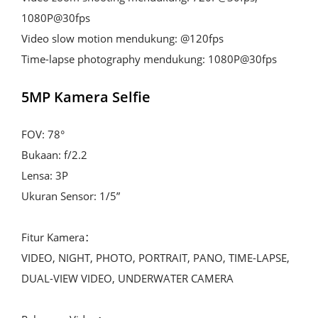
1080P@30fps

Video slow motion mendukung: @120fps

Time-lapse photography mendukung: 1080P@30fps
5MP Kamera Selfie
FOV: 78°

Bukaan: f/2.2

Lensa: 3P

Ukuran Sensor: 1/5”

Fitur Kamera：

VIDEO, NIGHT, PHOTO, PORTRAIT, PANO, TIME-LAPSE, 
DUAL-VIEW VIDEO, UNDERWATER CAMERA
