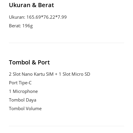
Ukuran & Berat
Ukuran: 165.69*76.22*7.99

Berat: 196g
Tombol & Port
2 Slot Nano Kartu SIM + 1 Slot Micro SD

Port Tipe-C

1 Microphone

Tombol Daya

Tombol Volume