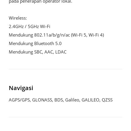
pada penerapan operator lokal.

Wireless:

2.4GHz / 5GHz Wi-Fi

Mendukung 802.11a/b/g/n/ac (Wi-Fi 5, Wi-Fi 4)

Mendukung Bluetooth 5.0

Mendukung SBC, AAC, LDAC
Navigasi
AGPS/GPS, GLONASS, BDS, Galileo, GALILEO, QZSS