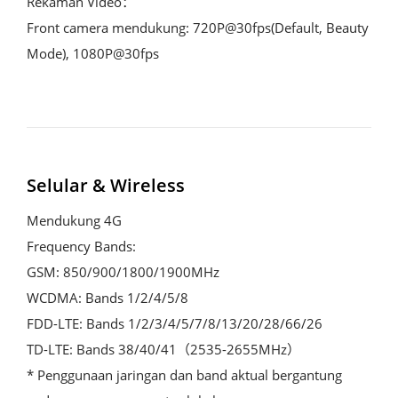
Rekaman Video：

Front camera mendukung: 720P@30fps(Default, Beauty 
Mode), 1080P@30fps
Selular & Wireless
Mendukung 4G

Frequency Bands:

GSM: 850/900/1800/1900MHz

WCDMA: Bands 1/2/4/5/8

FDD-LTE: Bands 1/2/3/4/5/7/8/13/20/28/66/26

TD-LTE: Bands 38/40/41（2535-2655MHz）

* Penggunaan jaringan dan band aktual bergantung 