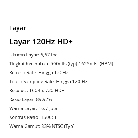
Layar
Layar 120Hz HD+
Ukuran Layar: 6,67 inci

Tingkat Kecerahan: 500nits (typ) / 625nits  (HBM)

Refresh Rate: Hingga 120Hz

Touch Sampling Rate: Hingga 120 Hz

Resolusi: 1604 x 720 HD+

Rasio Layar: 89,97%

Warna Layar: 16.7 Juta

Kontras Rasio: 1500: 1

Warna Gamut: 83% NTSC (Typ)