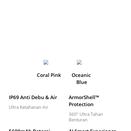
Coral Pink
Oceanic 
Blue
IP69 Anti Debu & Air
ArmorShell™ 
Protection
Ultra Ketahanan Air
360° Ultra Tahan 
Benturan