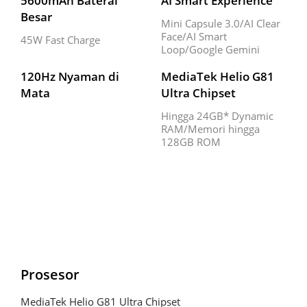
5600mAh Baterai 
AI Smart Experience
Besar
Mini Capsule 3.0/AI Clear 
Face/AI Smart 
45W Fast Charge
Loop/Google Gemini
120Hz Nyaman di 
MediaTek Helio G81 
Mata
Ultra Chipset
Hingga 24GB* Dynamic 
RAM/Memori hingga 
128GB ROM
Prosesor
MediaTek Helio G81 Ultra Chipset