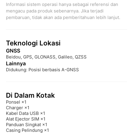
Informasi sistem operasi hanya sebagai referensi dan 
mengacu pada produk sebenarnya. Jika terjadi 
pembaruan, tidak akan ada pemberitahuan lebih lanjut.
Teknologi Lokasi
GNSS
Beidou, GPS, GLONASS, Galileo, QZSS
Lainnya
Didukung: Posisi berbasis A-GNSS
Di Dalam Kotak
Ponsel ×1

Charger ×1

Kabel Data USB ×1

Alat Ejector SIM ×1

Panduan Singkat ×1

Casing Pelindung ×1