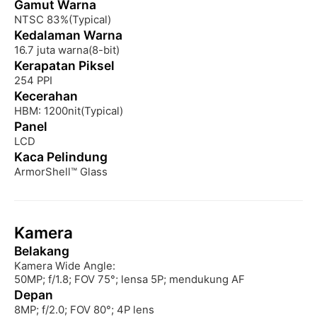
Gamut Warna
NTSC 83%(Typical)
Kedalaman Warna
16.7 juta warna(8-bit)
Kerapatan Piksel
254 PPI
Kecerahan
HBM: 1200nit(Typical)
Panel
LCD
Kaca Pelindung
ArmorShell™ Glass
Kamera
Belakang
Kamera Wide Angle:

50MP; f/1.8; FOV 75°; lensa 5P; mendukung AF
Depan
8MP; f/2.0; FOV 80°; 4P lens