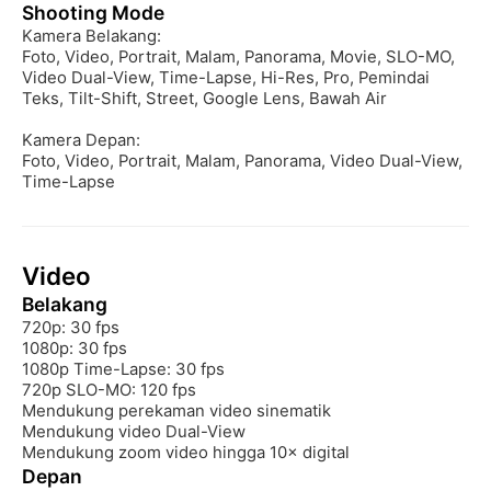
Shooting Mode
Kamera Belakang:

Foto, Video, Portrait, Malam, Panorama, Movie, SLO-MO, 
Video Dual-View, Time-Lapse, Hi-Res, Pro, Pemindai 
Teks, Tilt-Shift, Street, Google Lens, Bawah Air

Kamera Depan:

Foto, Video, Portrait, Malam, Panorama, Video Dual-View, 
Time-Lapse
Video
Belakang
720p: 30 fps

1080p: 30 fps

1080p Time-Lapse: 30 fps

720p SLO-MO: 120 fps

Mendukung perekaman video sinematik

Mendukung video Dual-View

Mendukung zoom video hingga 10× digital
Depan