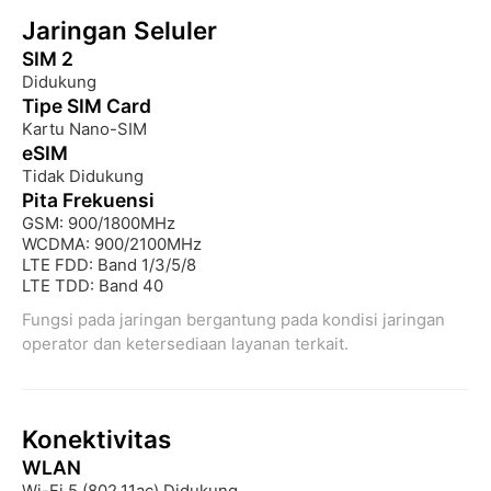
Jaringan Seluler
SIM 2
Didukung
Tipe SIM Card
Kartu Nano-SIM
eSIM
Tidak Didukung
Pita Frekuensi
GSM: 900/1800MHz

WCDMA: 900/2100MHz

LTE FDD: Band 1/3/5/8

LTE TDD: Band 40
Fungsi pada jaringan bergantung pada kondisi jaringan 
operator dan ketersediaan layanan terkait.
Konektivitas
WLAN