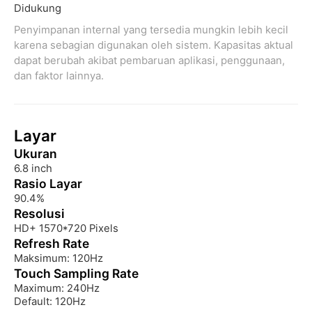
Didukung
Penyimpanan internal yang tersedia mungkin lebih kecil 
karena sebagian digunakan oleh sistem. Kapasitas aktual 
dapat berubah akibat pembaruan aplikasi, penggunaan, 
dan faktor lainnya.
Layar
Ukuran
6.8 inch
Rasio Layar
90.4%
Resolusi
HD+ 1570*720 Pixels
Refresh Rate
Maksimum: 120Hz
Touch Sampling Rate
Maximum: 240Hz

Default: 120Hz