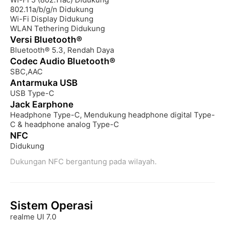
Wi-Fi 5 (802.11ac) Didukung

802.11a/b/g/n Didukung

Wi-Fi Display Didukung

WLAN Tethering Didukung
Versi Bluetooth®
Bluetooth® 5.3, Rendah Daya
Codec Audio Bluetooth®
SBC,AAC
Antarmuka USB
USB Type-C
Jack Earphone
Headphone Type-C, Mendukung headphone digital Type-
C & headphone analog Type-C
NFC
Didukung
Dukungan NFC bergantung pada wilayah.
Sistem Operasi
realme UI 7.0