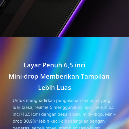
Layar Penuh 6,5 inci
Mini-drop Memberikan Tampilan
Lebih Luas
Untuk menghadirkan pengalaman tampilan yang
luar biasa, realme 5 menggunakan layar penuh 6,5
inci (16,51cm) dengan desain baru mini-drop. Mini-
drop 30,9%* lebih kecil dibandingkan dengan
generasi sebelumnya, membuat rasio layar