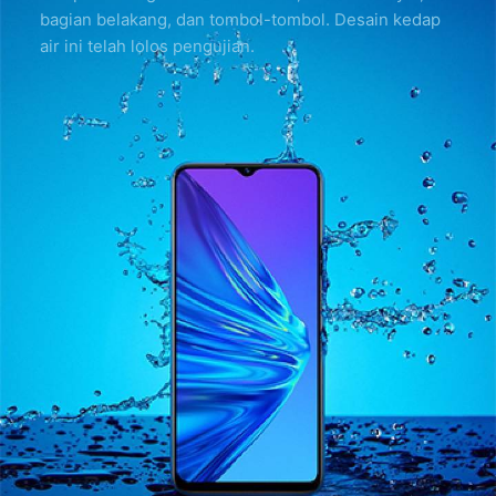
bagian belakang, dan tombol-tombol. Desain kedap
air ini telah lolos pengujian.