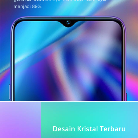
menjadi 89%.
Desain Kristal Terbaru