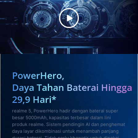
PowerHero,
Daya Tahan Baterai Hingga
29,9 Hari*
realme 5, PowerHero hadir dengan baterai super
besar 5000mAh, kapasitas terbesar dalam lini
produk realme. Sistem pendingin AI dan penghemat
daya layar dikombinasi untuk menambah panjang