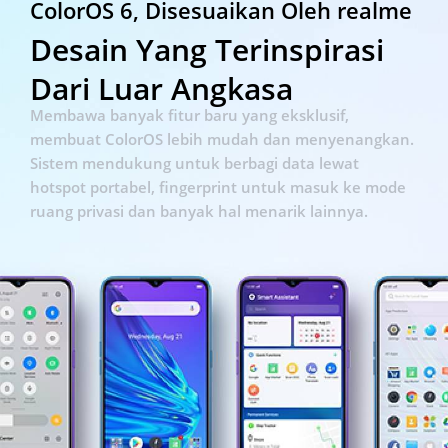
ColorOS 6, Disesuaikan Oleh realme
Desain Yang Terinspirasi
Dari Luar Angkasa
Membawa banyak fitur baru yang eksklusif,
membuat ColorOS lebih mudah dan menyenangkan.
Sistem mendukung untuk berbagi data lewat
hotspot portabel, fingerprint untuk masuk ke mode
ruang privasi dan banyak hal menarik lainnya.