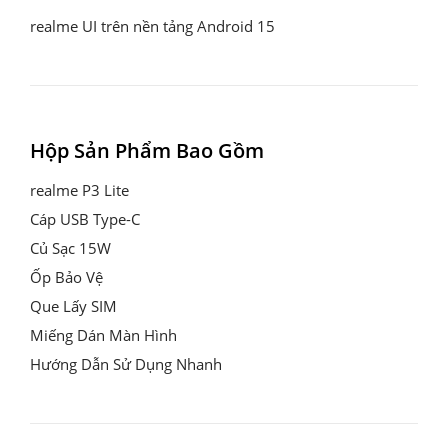
realme UI trên nền tảng Android 15
Hộp Sản Phẩm Bao Gồm
realme P3 Lite

Cáp USB Type-C

Củ Sạc 15W

Ốp Bảo Vệ

Que Lấy SIM

Miếng Dán Màn Hình

Hướng Dẫn Sử Dụng Nhanh