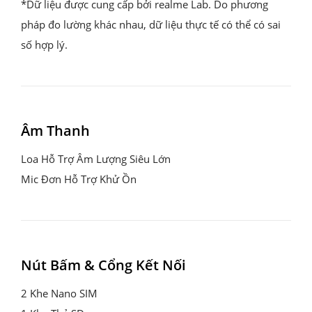
*Dữ liệu được cung cấp bởi realme Lab. Do phương 
pháp đo lường khác nhau, dữ liệu thực tế có thể có sai 
số hợp lý.
Âm Thanh
Loa Hỗ Trợ Âm Lượng Siêu Lớn

Mic Đơn Hỗ Trợ Khử Ồn
Nút Bấm & Cổng Kết Nối
2 Khe Nano SIM
