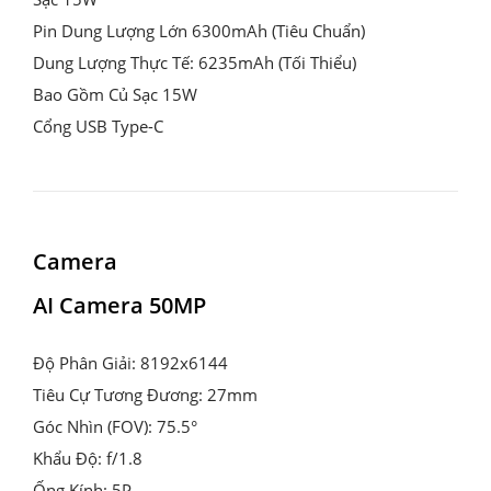
Pin Dung Lượng Lớn 6300mAh (Tiêu Chuẩn)

Dung Lượng Thực Tế: 6235mAh (Tối Thiểu)

Bao Gồm Củ Sạc 15W

Cổng USB Type-C
Camera
AI Camera 50MP
Độ Phân Giải: 8192x6144

Tiêu Cự Tương Đương: 27mm

Góc Nhìn (FOV): 75.5°

Khẩu Độ: f/1.8

Ống Kính: 5P
