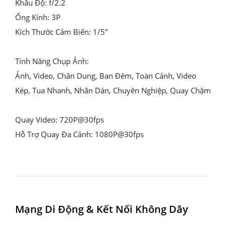
Khẩu Độ: f/2.2

Ống Kính: 3P

Kích Thước Cảm Biến: 1/5"

Tính Năng Chụp Ảnh:

Ảnh, Video, Chân Dung, Ban Đêm, Toàn Cảnh, Video 
Kép, Tua Nhanh, Nhãn Dán, Chuyên Nghiệp, Quay Chậm

Quay Video: 720P@30fps

Hỗ Trợ Quay Đa Cảnh: 1080P@30fps
Mạng Di Động & Kết Nối Không Dây