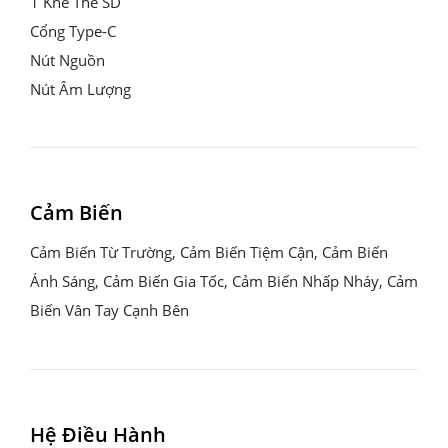
1 Khe Thẻ SD

Cổng Type-C

Nút Nguồn

Nút Âm Lượng
Cảm Biến
Cảm Biến Từ Trường, Cảm Biến Tiệm Cận, Cảm Biến 
Ánh Sáng, Cảm Biến Gia Tốc, Cảm Biến Nhấp Nháy, Cảm 
Biến Vân Tay Cạnh Bên
Hệ Điều Hành