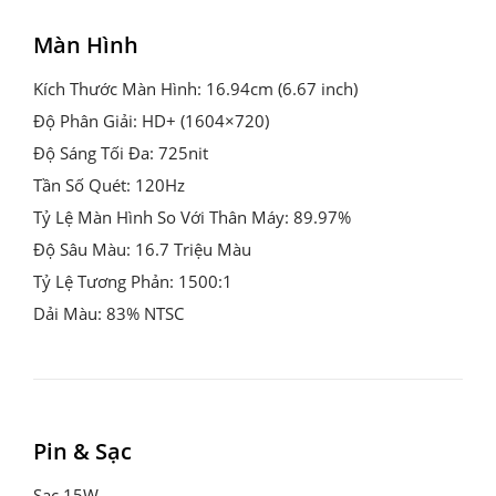
Màn Hình
Kích Thước Màn Hình: 16.94cm (6.67 inch)

Độ Phân Giải: HD+ (1604×720)

Độ Sáng Tối Đa: 725nit

Tần Số Quét: 120Hz

Tỷ Lệ Màn Hình So Với Thân Máy: 89.97%

Độ Sâu Màu: 16.7 Triệu Màu

Tỷ Lệ Tương Phản: 1500:1

Dải Màu: 83% NTSC
Pin & Sạc
Sạc 15W
