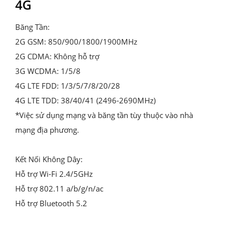
4G
Băng Tần:

2G GSM: 850/900/1800/1900MHz

2G CDMA: Không hỗ trợ

3G WCDMA: 1/5/8

4G LTE FDD: 1/3/5/7/8/20/28

4G LTE TDD: 38/40/41 (2496-2690MHz)

*Việc sử dụng mạng và băng tần tùy thuộc vào nhà 
mạng địa phương.

Kết Nối Không Dây:

Hỗ trợ Wi-Fi 2.4/5GHz

Hỗ trợ 802.11 a/b/g/n/ac

Hỗ trợ Bluetooth 5.2