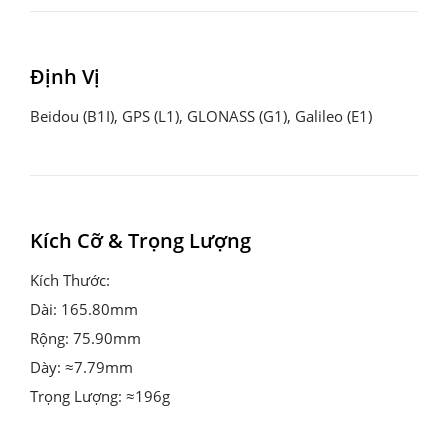
Định Vị
Beidou (B1I), GPS (L1), GLONASS (G1), Galileo (E1)
Kích Cỡ & Trọng Lượng
Kích Thước:

Dài: 165.80mm

Rộng: 75.90mm

Dày: ≈7.79mm

Trọng Lượng: ≈196g
