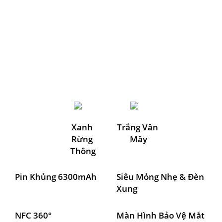
Xanh 
Trắng Vân 
Rừng 
Mây
Thông
Pin Khủng 6300mAh
Siêu Mỏng Nhẹ & Đèn 
Xung
NFC 360° 
Màn Hình Bảo Vệ Mắt 