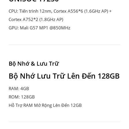
CPU: Tiến trình 12nm, Cortex A556*6 (1.6GHz AP) + 
Cortex A752*2 (1.8GHz AP)

GPU: Mali G57 MP1 @850MHz
Bộ Nhớ & Lưu Trữ
Bộ Nhớ Lưu Trữ Lên Đến 128GB
RAM: 4GB

ROM: 128GB

Hỗ Trợ RAM Mở Rộng Lên Đến 12GB