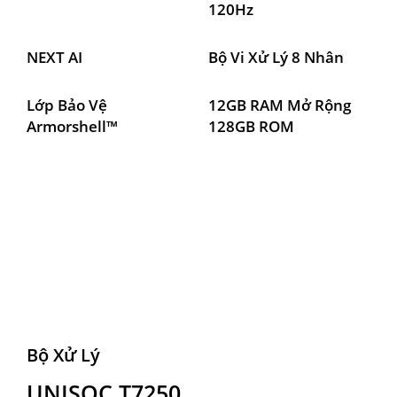
120Hz 
NEXT AI
Bộ Vi Xử Lý 8 Nhân
Lớp Bảo Vệ 
12GB RAM Mở Rộng

Armorshell™
128GB ROM
Bộ Xử Lý
UNISOC T7250