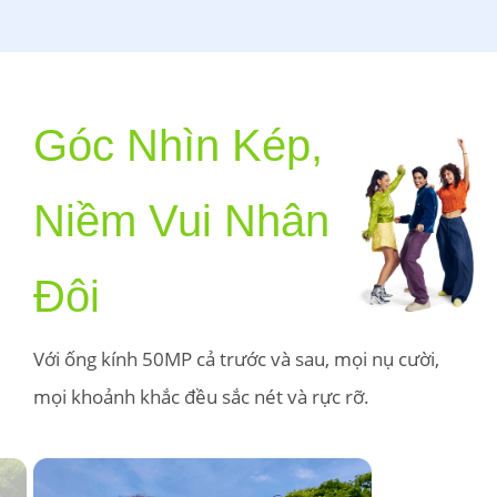
Góc Nhìn Kép,

Niềm Vui Nhân 
Đôi 
Với ống kính 50MP cả trước và sau, mọi nụ cười, 
mọi khoảnh khắc đều sắc nét và rực rỡ.