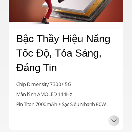
Bậc Thầy Hiệu Năng

Tốc Độ, Tỏa Sáng, 
Đáng Tin
Chip Dimensity 7300+ 5G

Màn hình AMOLED 144Hz 

Pin Titan 7000mAh + Sạc Siêu Nhanh 80W 