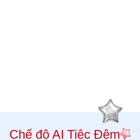
Chế độ AI Tiệc Đêm