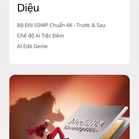
Diệu
Bộ Đôi 50MP Chuẩn 4K - Trước & Sau

Chế độ AI Tiệc Đêm

AI Edit Genie