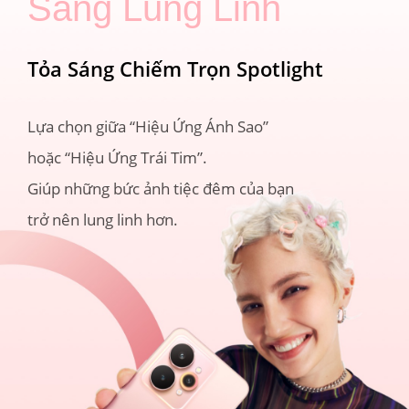
Sáng Lung Linh
Tỏa Sáng Chiếm Trọn Spotlight
Lựa chọn giữa “Hiệu Ứng Ánh Sao” 
hoặc “Hiệu Ứng Trái Tim”.

Giúp những bức ảnh tiệc đêm của bạn 
trở nên lung linh hơn.