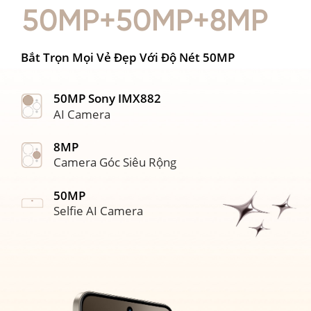
50MP+50MP+8MP
Bắt Trọn Mọi Vẻ Đẹp Với Độ Nét 50MP
50MP Sony IMX882
AI Camera
50MP
Ở
Siêu Nét
8MP
Camera Góc Siêu Rộng
50MP
Selfie AI Camera