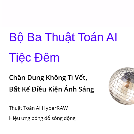
Bộ Ba Thuật Toán AI 
Tiệc Đêm
Chân Dung Không Tì Vết, 

Bất Kể Điều Kiện Ánh Sáng
Thuật Toán AI HyperRAW

Hiệu ứng bóng đổ sống động