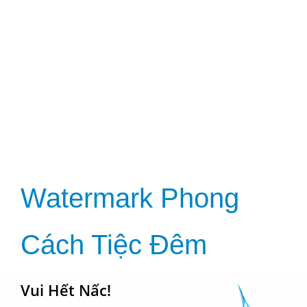
Watermark Phong 

Cách Tiệc Đêm
Vui Hết Nấc!