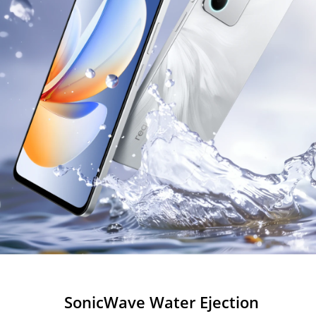
SonicWave Water Ejection