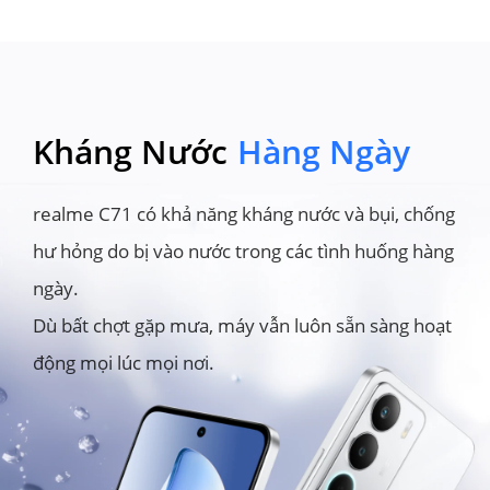
Kháng Nước
Hàng Ngày
realme C71 có khả năng kháng nước và bụi, chống 
hư hỏng do bị vào nước trong các tình huống hàng 
ngày.

Dù bất chợt gặp mưa, máy vẫn luôn sẵn sàng hoạt 
động mọi lúc mọi nơi.