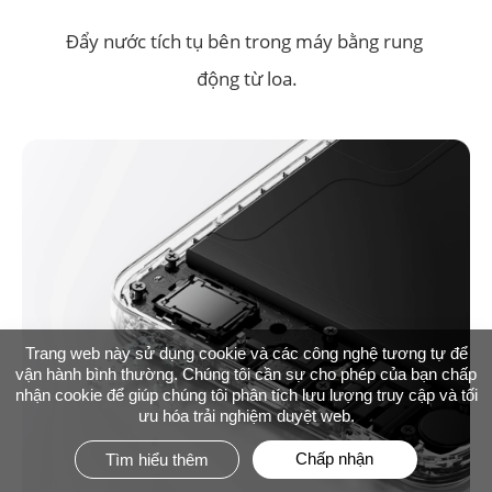
Cảm Ứng Thông Minh
Đẩy nước tích tụ bên trong máy bằng rung 
Cảm ứng nhạy và chính xác ngay cả khi tay ướt, 
động từ loa.
dính dầu, đeo găng tay hoặc điện thoại đặt 
trong túi chống nước.
Trang web này sử dụng cookie và các công nghệ tương tự để
vận hành bình thường. Chúng tôi cần sự cho phép của bạn chấp
nhận cookie để giúp chúng tôi phân tích lưu lượng truy cập và tối
ưu hóa trải nghiệm duyệt web.
Chấp nhận
Tìm hiểu thêm