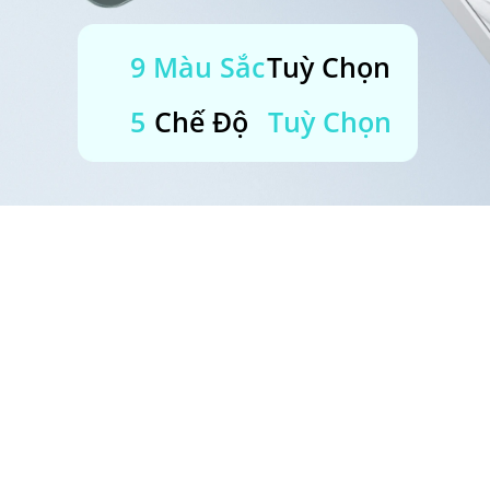
9 Màu Sắc
Tuỳ Chọn
5
Chế Độ
Tuỳ Chọn