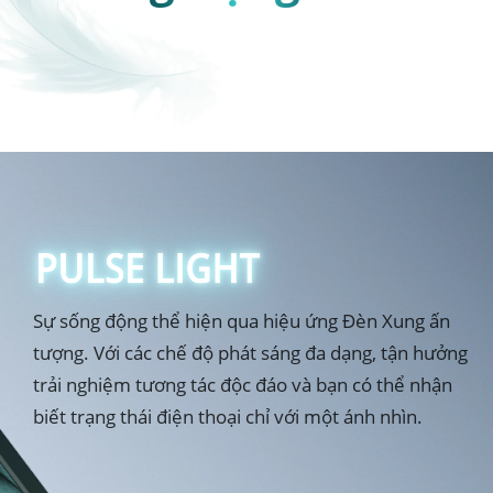
Tay.
Sự sống động thể hiện qua hiệu ứng Đèn Xung ấn 
tượng. Với các chế độ phát sáng đa dạng, tận hưởng 
trải nghiệm tương tác độc đáo và bạn có thể nhận 
biết trạng thái điện thoại chỉ với một ánh nhìn.