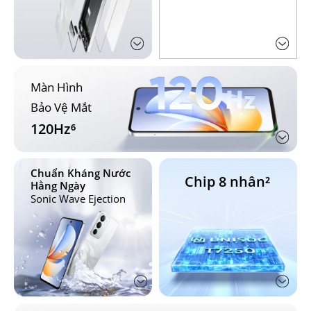
Màn Hình 
Bảo Vệ Mắt
120Hz⁶
Chuẩn Kháng Nước

Chip 8 nhân²
Hằng Ngày
Sonic Wave Ejection