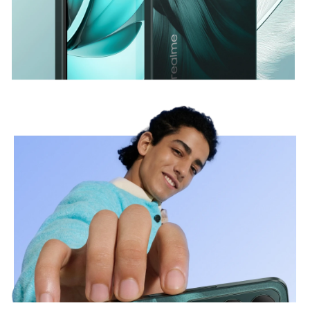
Trắng Thiên Nga