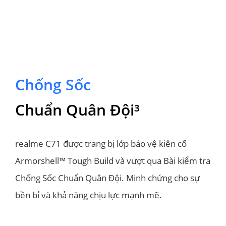
Chống Sốc
Chuẩn Quân Đội³
realme C71 được trang bị lớp bảo vệ kiên cố 
Armorshell™ Tough Build và vượt qua Bài kiểm tra 
Chống Sốc Chuẩn Quân Đội. Minh chứng cho sự 
bền bỉ và khả năng chịu lực mạnh mẽ.