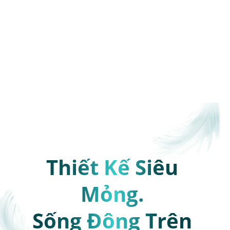
Thiết Kế Siêu 
Mỏng. 

Sống Động Trên 