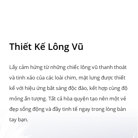
Thiết Kế Lông Vũ
Lấy cảm hứng từ những chiếc lông vũ thanh thoát 
và tinh xảo của các loài chim, mặt lưng được thiết 
kế với hiệu ứng bắt sáng độc đáo, kết hợp cùng độ 
mỏng ấn tượng. Tất cả hòa quyện tạo nên một vẻ 
đẹp sống động và đầy tinh tế ngay trong lòng bàn 
tay bạn.