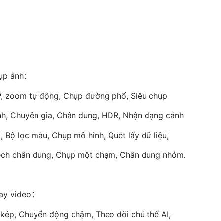
hụp ảnh：
, zoom tự động, Chụp đường phố, Siêu chụp
h, Chuyên gia, Chân dung, HDR, Nhận dạng cảnh
, Bộ lọc màu, Chụp mô hình, Quét lấy dữ liệu,
ệch chân dung, Chụp một chạm, Chân dung nhóm.
ay video：
ị kép, Chuyển động chậm, Theo dõi chủ thể AI,