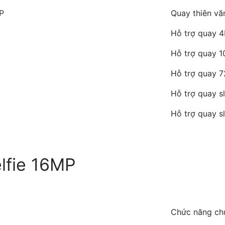
P
Quay thiên vă
Hỗ trợ quay 4
Hỗ trợ quay 1
Hỗ trợ quay 7
Hỗ trợ quay s
Hỗ trợ quay s
lfie 16MP
Chức năng c