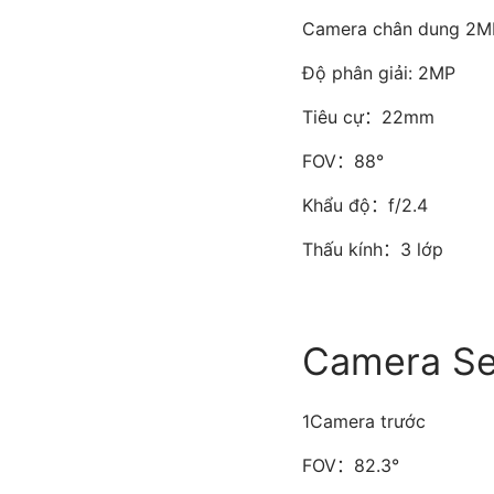
Camera chân dung 2M
Độ phân giải: 2MP
Tiêu cự：22mm
FOV：88°
Khẩu độ：f/2.4
Thấu kính：3 lớp
Camera Se
1Camera trước
FOV：82.3°