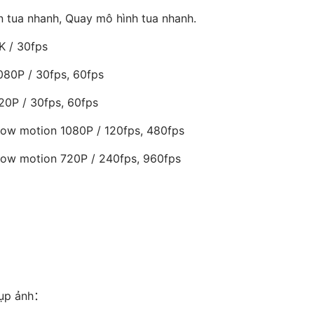
n tua nhanh, Quay mô hình tua nhanh.
K / 30fps
080P / 30fps, 60fps
20P / 30fps, 60fps
low motion 1080P / 120fps, 480fps
low motion 720P / 240fps, 960fps
hụp ảnh：