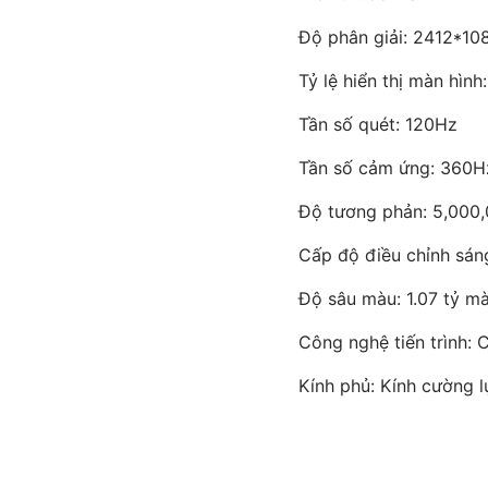
Độ phân giải: 2412*
Tỷ lệ hiển thị màn hìn
Tần số quét: 120Hz
Tần số cảm ứng: 360Hz,
Độ tương phản: 5,000
Cấp độ điều chỉnh sán
Độ sâu màu: 1.07 tỷ m
Công nghệ tiến trình: 
Kính phủ: Kính cường 