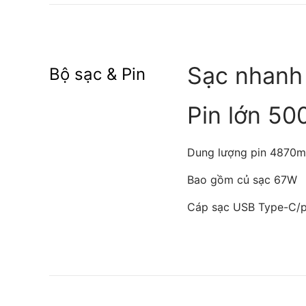
Sạc nhan
Bộ sạc & Pin
Pin lớn 50
Dung lượng pin 4870mA
Bao gồm củ sạc 67W
Cáp sạc USB Type-C/