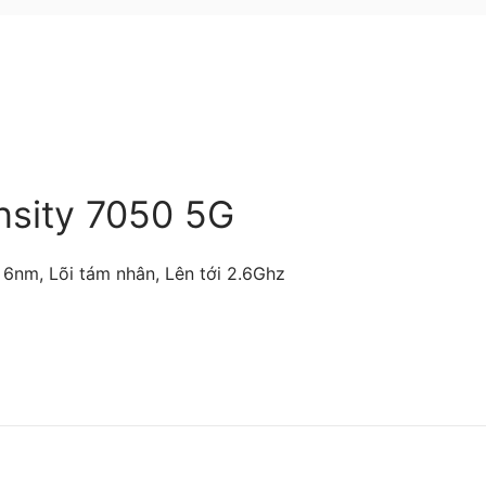
nsity 7050 5G
nm, Lõi tám nhân, Lên tới 2.6Ghz