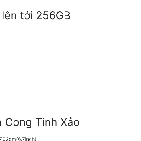
 lên tới 256GB
 Cong Tinh Xảo
7.02cm(6.7inch)