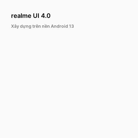
realme UI 4.0
Xây dựng trên nền Android 13
 C75x
690.000