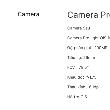
Camera Pr
Camera
Camera Sau
Camera ProLight OIS 
Độ phân giải：100MP
Tiêu cự: 26mm
FOV：79.5°
Khẩu độ：f/1.75
Thấu kính：6 lớp
Hỗ trợ OIS