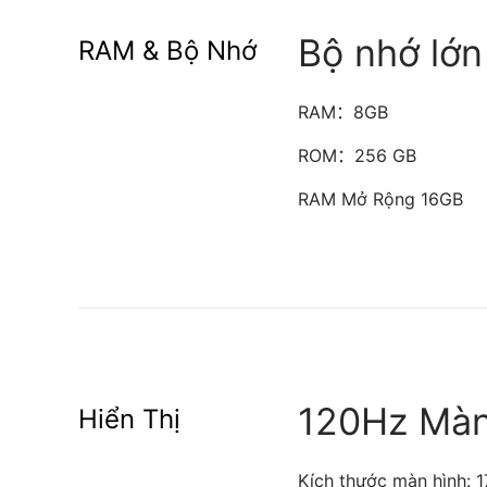
Bộ nhớ lớn
RAM & Bộ Nhớ
RAM：8GB
ROM：256 GB
RAM Mở Rộng 16GB
120Hz Màn
Hiển Thị
Kích thước màn hình: 1