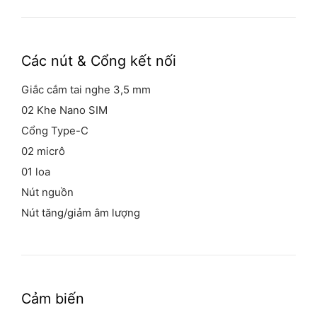
Các nút &
Cổng kết nối
Giắc cắm tai nghe 3,5 mm
02 Khe Nano SIM
Cổng Type-C
02 micrô
01 loa
Nút nguồn
Nút tăng/giảm âm lượng
Cảm biến