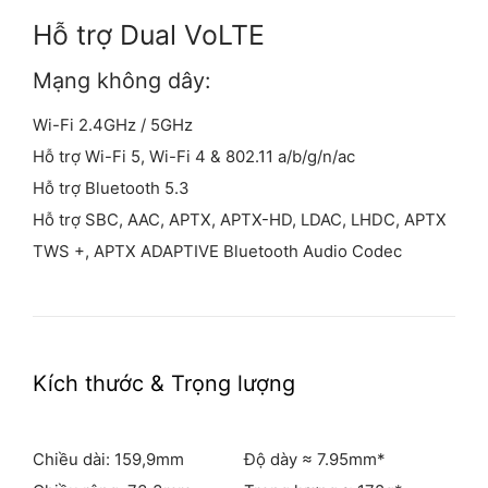
Hỗ trợ Dual VoLTE
Mạng không dây:
Wi-Fi 2.4GHz / 5GHz
Hỗ trợ Wi-Fi 5, Wi-Fi 4 & 802.11 a/b/g/n/ac
Hỗ trợ Bluetooth 5.3
Hỗ trợ SBC, AAC, APTX, APTX-HD, LDAC, LHDC, APTX
TWS +, APTX ADAPTIVE Bluetooth Audio Codec
Kích thước &
Trọng lượng
Chiều dài: 159,9mm
Độ dày ≈ 7.95mm*