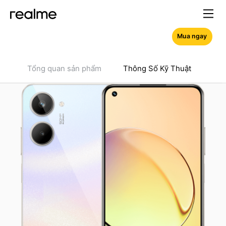
Mua ngay
Tổng quan sản phẩm
Thông Số Kỹ Thuật