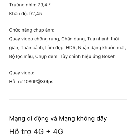
Trường nhìn: 79,4 °
Khẩu độ: f/2,45
Chức năng chụp ảnh:
Quay video chống rung, Chân dung, Tua nhanh thời
gian, Toàn cảnh, Làm đẹp, HDR, Nhận dạng khuôn mặt,
Bộ lọc màu, Chụp đêm, Tùy chỉnh hiệu ứng Bokeh
Quay video:
Hỗ trợ 1080P@30fps
Mạng di động và
Mạng không dây
Hỗ trợ 4G + 4G