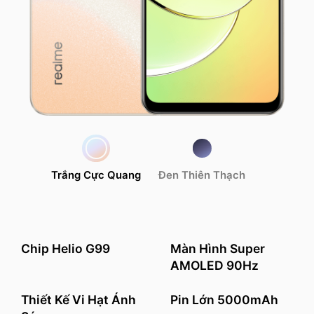
Trắng Cực Quang
Đen Thiên Thạch
Chip Helio G99
Màn Hình Super
AMOLED 90Hz
Thiết Kế Vi Hạt Ánh
Pin Lớn 5000mAh