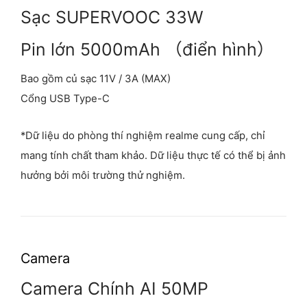
Sạc SUPERVOOC 33W
Pin lớn 5000mAh （điển hình）
Bao gồm củ sạc 11V / 3A (MAX)
Cổng USB Type-C
*Dữ liệu do phòng thí nghiệm realme cung cấp, chỉ
mang tính chất tham khảo. Dữ liệu thực tế có thể bị ảnh
hưởng bởi môi trường thử nghiệm.
Camera
Camera Chính AI 50MP