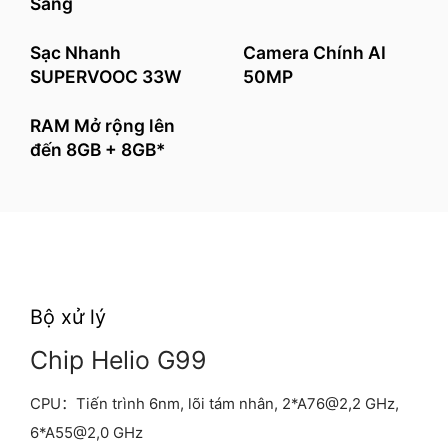
Sáng
Sạc Nhanh
Camera Chính AI
SUPERVOOC 33W
50MP
RAM Mở rộng lên
đến 8GB + 8GB*
Bộ xử lý
Chip Helio G99
CPU：Tiến trình 6nm, lõi tám nhân, 2*A76@2,2 GHz,
6*A55@2,0 GHz