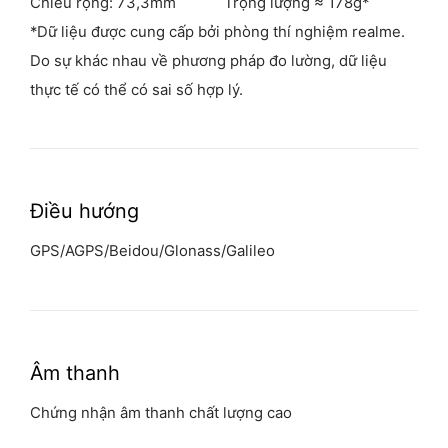
Chiều rộng: 73,3mm
Trọng lượng ≈ 178g*
*Dữ liệu được cung cấp bởi phòng thí nghiệm realme.
Do sự khác nhau về phương pháp đo lường, dữ liệu
thực tế có thể có sai số hợp lý.
Điều hướng
GPS/AGPS/Beidou/Glonass/Galileo
Âm thanh
Chứng nhận âm thanh chất lượng cao