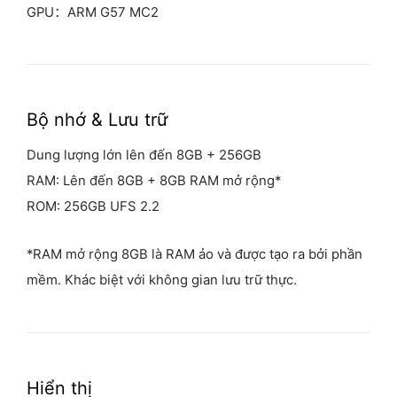
GPU：ARM G57 MC2
Bộ nhớ &
Lưu trữ
Dung lượng lớn lên đến 8GB + 256GB
RAM: Lên đến 8GB + 8GB RAM mở rộng*
ROM: 256GB UFS 2.2
*RAM mở rộng 8GB là RAM ảo và được tạo ra bởi phần
mềm. Khác biệt với không gian lưu trữ thực.
Hiển thị