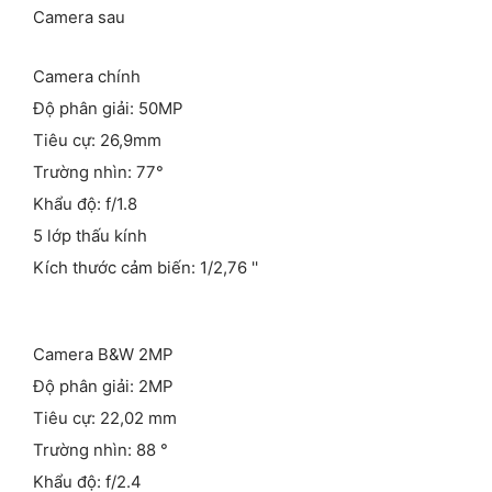
Camera sau
Camera chính
Độ phân giải: 50MP
Tiêu cự: 26,9mm
Trường nhìn: 77°
Khẩu độ: f/1.8
5 lớp thấu kính
Kích thước cảm biến: 1/2,76 ''
Camera B&W 2MP
Độ phân giải: 2MP
Tiêu cự: 22,02 mm
Trường nhìn: 88 °
Khẩu độ: f/2.4